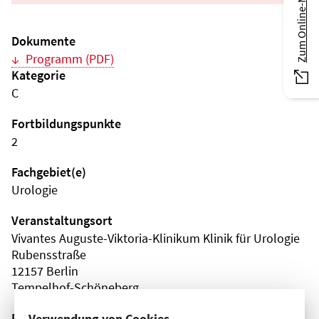
Zum Online-Magazin
Dokumente
Programm (PDF)
Kategorie
C
Fortbildungspunkte
2
Fachgebiet(e)
Urologie
Veranstaltungsort
Vivantes Auguste-Viktoria-Klinikum Klinik für Urologie
Rubensstraße
12157 Berlin
Tempelhof-Schöneberg
Fortbildungsformat
Verwendung von Cookies