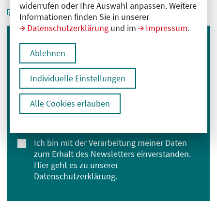
widerrufen oder Ihre Auswahl anpassen. Weitere
Informationen finden Sie in unserer
Datenschutzerklärung
und im
Impressum
.
Immer informiert bleiben
Ablehnen
Melden Sie sich für unseren Newsletter an:
Individuelle Einstellungen
E-Mail-Adresse eingeben
Alle Cookies erlauben
Anmelden
Ich bin mit der Verarbeitung meiner Daten
zum Erhalt des Newsletters einverstanden.
Hier geht es zu unserer
Datenschutzerklärung
.