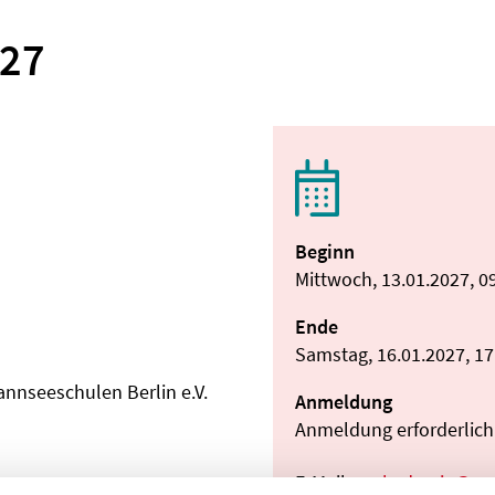
027
Beginn
Mittwoch, 13.01.2027, 0
Ende
Samstag, 16.01.2027, 17
annseeschulen Berlin e.V.
Anmeldung
Anmeldung erforderlich:
E-Mail:
akademie@wa