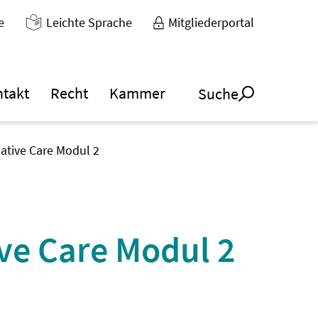
e
Leichte Sprache
Mitgliederportal
ntakt
Recht
Kammer
Suche
liative Care Modul 2
ive Care Modul 2