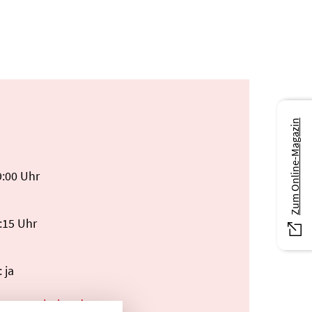
Zum Online-Magazin
9:00 Uhr
:15 Uhr
 ja
nnseeschulen.de