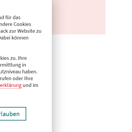
d für das
Andere Cookies
ack zur Website zu
Dabei können
ies zu. Ihre
rmittlung in
hutzniveau haben.
rufen oder Ihre
erklärung
und im
erlauben