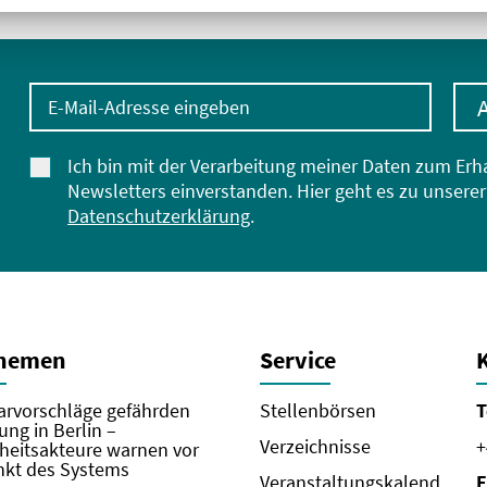
E-Mail-Adresse eingeben
Ich bin mit der Verarbeitung meiner Daten zum Erh
Newsletters einverstanden. Hier geht es zu unserer
Datenschutzerklärung
.
Themen
Service
rvorschläge gefährden
Stellenbörsen
T
ung in Berlin –
Verzeichnisse
+
eitsakteure warnen vor
kt des Systems
Veranstaltungskalend
E