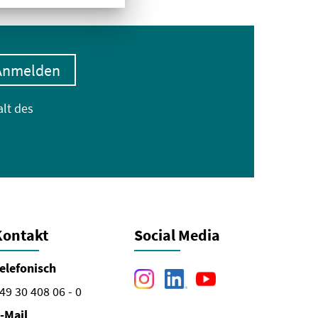
Anmelden
alt des
Kontakt
Social Media
elefonisch
49 30 408 06 - 0
-Mail