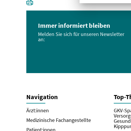
Immer informiert bleiben
Melden Sie sich für unseren Newsletter
an:
Navigation
Top-
Ärzt:innen
GKV-Spa
Versorg
Medizinische Fachangestellte
Gesundh
Kipppun
Patient:innen