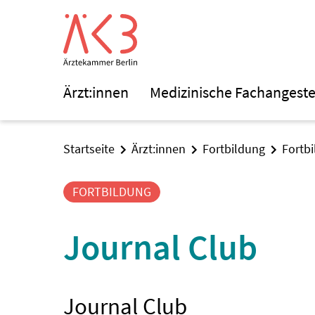
Ärzt:innen
Medizinische Fachangeste
Startseite
Ärzt:innen
Fortbildung
Fortb
FORTBILDUNG
Journal Club
Journal Club