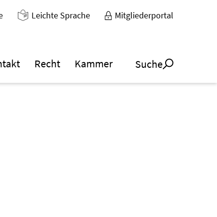
e
Leichte Sprache
Mitgliederportal
ntakt
Recht
Kammer
Suche