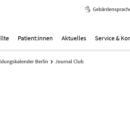
Gebärdensprach
llte
Patient:innen
Aktuelles
Service & Ko
ildungskalender Berlin
Journal Club