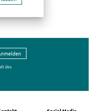
Anmelden
alt des