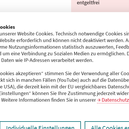
entgeltfrei
ookies
Dokumente
unserer Website Cookies. Technisch notwendige Cookies sin
Programm (PDF)
Website erforderlich und können nicht deaktiviert werden. 
5)
me Nutzungsinformationen statistisch auszuwerten, Feedb
 um eine Verbindung zu Sozialen Medien zu ermöglichen. 
aten wie IP-Adressen verarbeitet werden.
 Cookies akzeptieren“ stimmen Sie der Verwendung aller Cook
ckt sich in manchen Fällen (YouTube) auch auf die Datenübe
ie USA), die derzeit kein mit der EU vergleichbares Datensc
 Einstellungen“ können Sie Ihre Zustimmung jederzeit wider
Weitere Informationen finden Sie in unserer
Datenschutz
Individuelle Einstellungen
Alle Cookies 