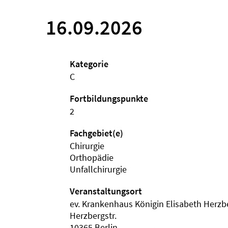
16.09.2026
Kategorie
C
Fortbildungspunkte
2
Fachgebiet(e)
Chirurgie
Orthopädie
Unfallchirurgie
Veranstaltungsort
ev. Krankenhaus Königin Elisabeth Herzb
Herzbergstr.
10365 Berlin