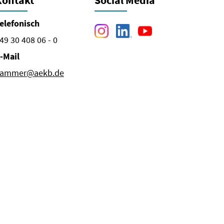
Kontakt
Social Media
elefonisch
49 30 408 06 - 0
-Mail
ammer@aekb.de