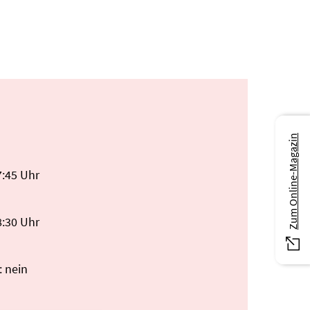
Zum Online-Magazin
7:45 Uhr
8:30 Uhr
: nein