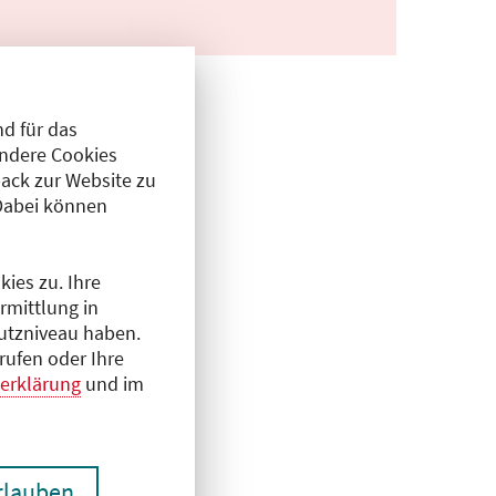
d für das
Andere Cookies
ack zur Website zu
Dabei können
ies zu. Ihre
rmittlung in
hutzniveau haben.
rufen oder Ihre
erklärung
und im
erlauben