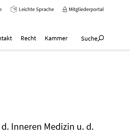
e
Leichte Sprache
Mitgliederportal
ntakt
Recht
Kammer
Suche
 d. Inneren Medizin u. d.