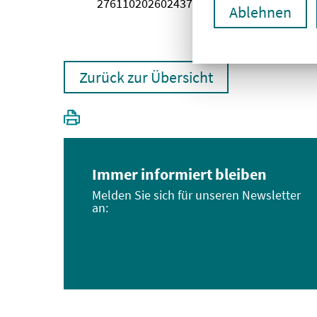
2761102026024370154
Ablehnen
Zurück zur Übersicht
Immer informiert bleiben
Melden Sie sich für unseren Newsletter
an: