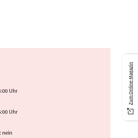
Zum Online-Magazin
4:00 Uhr
5:00 Uhr
: nein