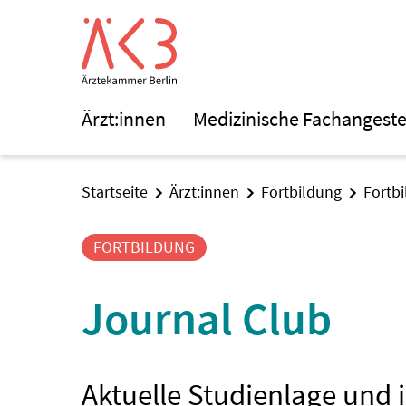
Ärzt:innen
Medizinische Fachangeste
Startseite
Ärzt:innen
Fortbildung
Fortb
FORTBILDUNG
Journal Club
Aktuelle Studienlage und i