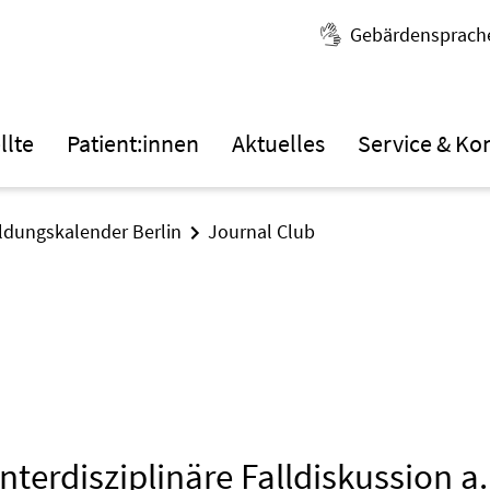
Gebärdensprach
llte
Patient:innen
Aktuelles
Service & Ko
ildungskalender Berlin
Journal Club
nterdisziplinäre Falldiskussion a.