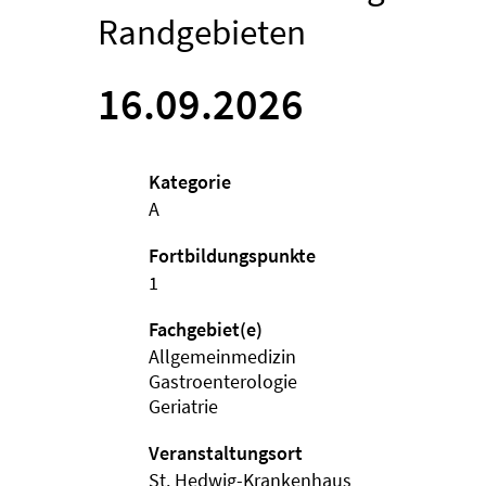
Randgebieten
16.09.2026
Kategorie
A
Fortbildungspunkte
1
Fachgebiet(e)
Allgemeinmedizin
Gastroenterologie
Geriatrie
Veranstaltungsort
St. Hedwig-Krankenhaus