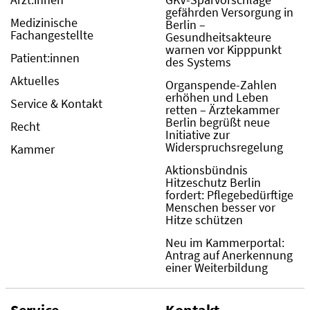
gefährden Versorgung in
Medizinische
Berlin –
Fachangestellte
Gesundheitsakteure
warnen vor Kipppunkt
Patient:innen
des Systems
Aktuelles
Organspende-Zahlen
erhöhen und Leben
Service & Kontakt
retten – Ärztekammer
Berlin begrüßt neue
Recht
Initiative zur
Widerspruchsregelung
Kammer
Aktionsbündnis
Hitzeschutz Berlin
fordert: Pflegebedürftige
Menschen besser vor
Hitze schützen
Neu im Kammerportal:
Antrag auf Anerkennung
einer Weiterbildung