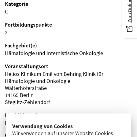
Zum Online-Magazin
Kategorie
C
Fortbildungspunkte
2
Fachgebiet(e)
Hämatologie und Internistische Onkologie
Veranstaltungsort
Helios Klinikum Emil von Behring Klinik für
Hämatologie und Onkologie
Walterhöferstraße
14165 Berlin
Steglitz-Zehlendorf
Fortbildungsformat
Präsenz
Verwendung von Cookies
Wir verwenden auf unserer Website Cookies.
Veranstaltungsreihe