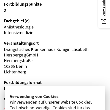
Fortbildungspunkte
2
Fachgebiet(e)
Anästhesiologie
Intensivmedizin
Veranstaltungsort
Evangelisches Krankenhaus Königin Elisabeth
Herzberge gGmbH
Herzbergstraße
10365 Berlin
Lichtenberg
Fortbildungsformat
Präsenz
Verwendung von Cookies
Veranstaltungsreihe
Wir verwenden auf unserer Website Cookies.
Weitere Veranstaltungen dieser Reihe (7)
Technisch notwendige Cookies sind für das