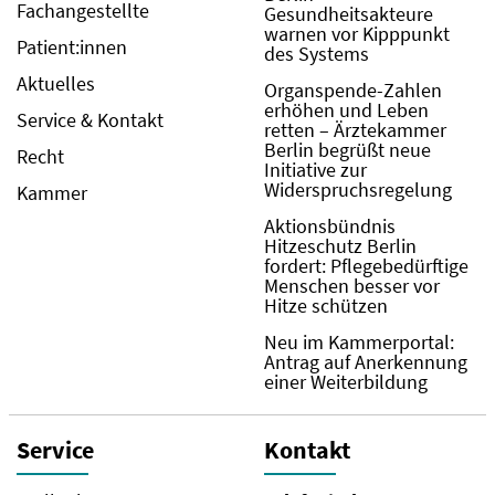
Fachangestellte
Gesundheitsakteure
warnen vor Kipppunkt
Patient:innen
des Systems
Aktuelles
Organspende-Zahlen
erhöhen und Leben
Service & Kontakt
retten – Ärztekammer
Berlin begrüßt neue
Recht
Initiative zur
Widerspruchsregelung
Kammer
Aktionsbündnis
Hitzeschutz Berlin
fordert: Pflegebedürftige
Menschen besser vor
Hitze schützen
Neu im Kammerportal:
Antrag auf Anerkennung
einer Weiterbildung
Service
Kontakt