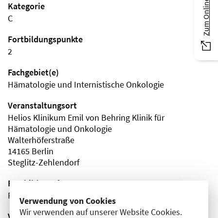
Zum Online-Magazin
Kategorie
C
Fortbildungspunkte
2
Fachgebiet(e)
Hämatologie und Internistische Onkologie
Veranstaltungsort
Helios Klinikum Emil von Behring Klinik für
Hämatologie und Onkologie
Walterhöferstraße
14165 Berlin
Steglitz-Zehlendorf
Fortbildungsformat
Präsenz
Verwendung von Cookies
Wir verwenden auf unserer Website Cookies.
Veranstaltungsreihe