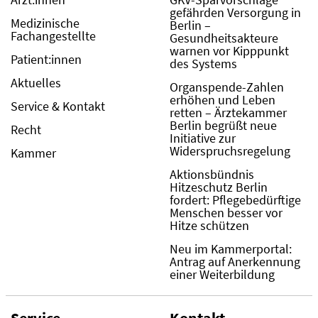
gefährden Versorgung in
Medizinische
Berlin –
Fachangestellte
Gesundheitsakteure
warnen vor Kipppunkt
Patient:innen
des Systems
Aktuelles
Organspende-Zahlen
erhöhen und Leben
Service & Kontakt
retten – Ärztekammer
Berlin begrüßt neue
Recht
Initiative zur
Widerspruchsregelung
Kammer
Aktionsbündnis
Hitzeschutz Berlin
fordert: Pflegebedürftige
Menschen besser vor
Hitze schützen
Neu im Kammerportal:
Antrag auf Anerkennung
einer Weiterbildung