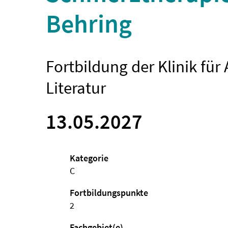
Behring
Fortbildung der Klinik fü
Literatur
13.05.2027
Kategorie
C
Fortbildungspunkte
2
Fachgebiet(e)