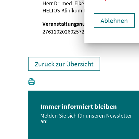
Herr Dr. med. Eike Nickel
HELIOS Klinikum Emil von Behring
Ablehnen
Veranstaltungsnummer
2761102026025720118
Zurück zur Übersicht
Immer informiert bleiben
Melden Sie sich für unseren Newsletter
an: