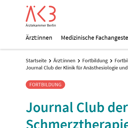
Ärzt:innen
Medizinische Fachangeste
Startseite
Ärzt:innen
Fortbildung
Fortb
Journal Club der Klinik für Anästhesiologie u
FORTBILDUNG
Journal Club der
Schmerztherapie