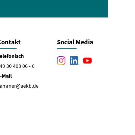
Kontakt
Social Media
elefonisch
49 30 408 06 - 0
-Mail
ammer@aekb.de