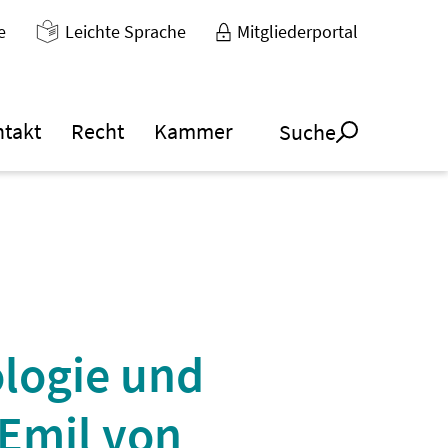
e
Leichte Sprache
Mitgliederportal
ntakt
Recht
Kammer
Suche
ologie und
Emil von