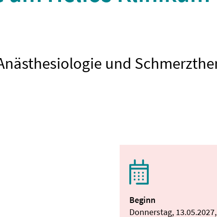
r Anästhesiologie und Schmerzther
Beginn
Donnerstag, 13.05.2027,