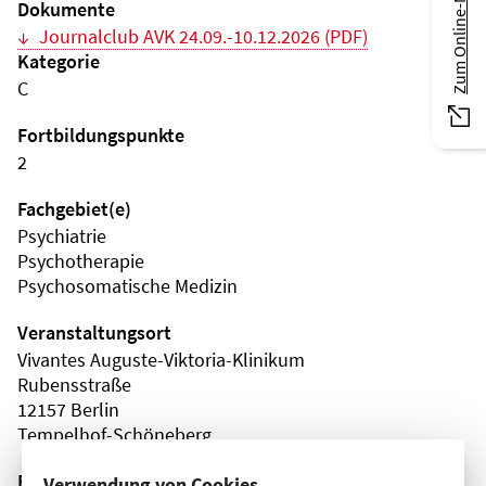
Zum Online-Magazin
Dokumente
Journalclub AVK 24.09.-10.12.2026 (PDF)
Kategorie
C
Fortbildungspunkte
2
Fachgebiet(e)
Psychiatrie
Psychotherapie
Psychosomatische Medizin
Veranstaltungsort
Vivantes Auguste-Viktoria-Klinikum
Rubensstraße
12157 Berlin
Tempelhof-Schöneberg
Fortbildungsformat
Verwendung von Cookies