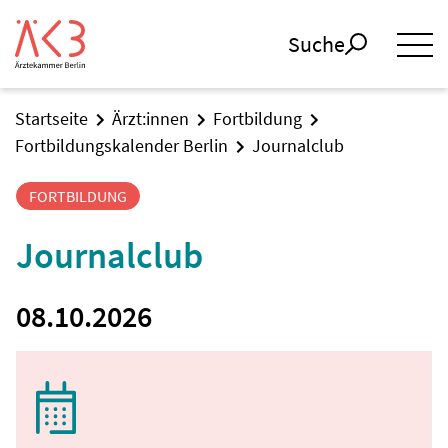
Suche
Startseite
Ärzt:innen
Fortbildung
Fortbildungskalender Berlin
Journalclub
FORTBILDUNG
Journalclub
08.10.2026