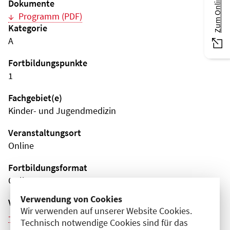
Dokumente
Programm (PDF)
Kategorie
A
Fortbildungspunkte
1
Fachgebiet(e)
Kinder- und Jugendmedizin
Veranstaltungsort
Online
Fortbildungsformat
Online
Verwendung von Cookies
Veranstaltungsreihe
Wir verwenden auf unserer Website Cookies.
Weitere Veranstaltungen dieser Reihe (11)
Technisch notwendige Cookies sind für das