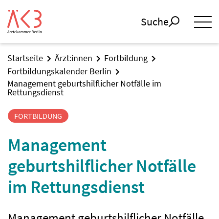
Suche
Startseite
Ärzt:innen
Fortbildung
Fortbildungskalender Berlin
Management geburtshilflicher Notfälle im
Rettungsdienst
FORTBILDUNG
Management
geburtshilflicher Notfälle
im Rettungsdienst
Management geburtshilflicher Notfälle