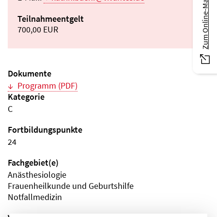
Zum Online-Magazin
Teilnahmeentgelt
700,00 EUR
Dokumente
Programm (PDF)
Kategorie
C
Fortbildungspunkte
24
Fachgebiet(e)
Anästhesiologie
Frauenheilkunde und Geburtshilfe
Notfallmedizin