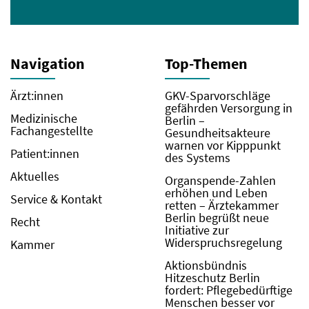
Navigation
Top-Themen
Ärzt:innen
GKV-Sparvorschläge
gefährden Versorgung in
Medizinische
Berlin –
Fachangestellte
Gesundheitsakteure
warnen vor Kipppunkt
Patient:innen
des Systems
Aktuelles
Organspende-Zahlen
erhöhen und Leben
Service & Kontakt
retten – Ärztekammer
Berlin begrüßt neue
Recht
Initiative zur
Widerspruchsregelung
Kammer
Aktionsbündnis
Hitzeschutz Berlin
fordert: Pflegebedürftige
Menschen besser vor