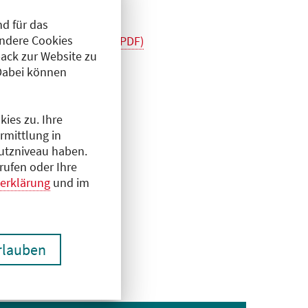
d für das
Andere Cookies
lare Diagnostik-final (PDF)
ack zur Website zu
Dabei können
ies zu. Ihre
rmittlung in
hutzniveau haben.
rufen oder Ihre
erklärung
und im
erlauben