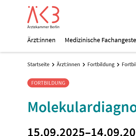
Ärzt:innen
Medizinische Fachangeste
Startseite
Ärzt:innen
Fortbildung
Fortb
FORTBILDUNG
Molekulardiagno
15.09.2025
–
14.09.2