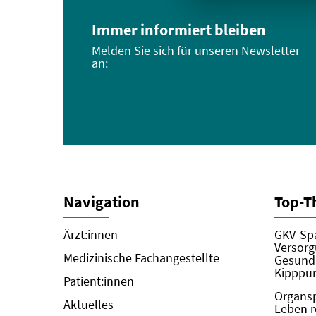
Immer informiert bleiben
Melden Sie sich für unseren Newsletter
an:
Navigation
Top-
Ärzt:innen
GKV-Spa
Versorg
Medizinische Fachangestellte
Gesundh
Kipppun
Patient:innen
Organs
Aktuelles
Leben r