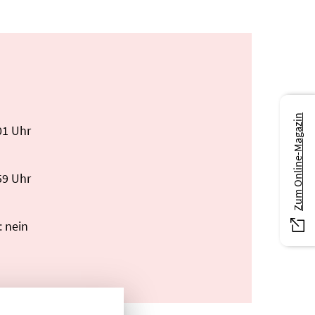
Zum Online-Magazin
01 Uhr
59 Uhr
: nein