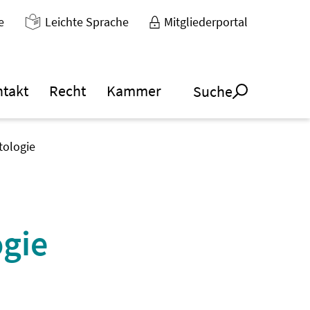
e
Leichte Sprache
Mitgliederportal
ntakt
Recht
Kammer
Suche
tologie
ogie