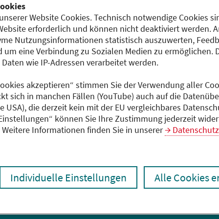
ookies
Dokumente
unserer Website Cookies. Technisch notwendige Cookies sin
Website erforderlich und können nicht deaktiviert werden. 
250909_CME-Kurs Moleku
me Nutzungsinformationen statistisch auszuwerten, Feedb
 um eine Verbindung zu Sozialen Medien zu ermöglichen. 
aten wie IP-Adressen verarbeitet werden.
 Cookies akzeptieren“ stimmen Sie der Verwendung aller Cook
s
ckt sich in manchen Fällen (YouTube) auch auf die Datenübe
ie USA), die derzeit kein mit der EU vergleichbares Datensc
 Einstellungen“ können Sie Ihre Zustimmung jederzeit wider
Weitere Informationen finden Sie in unserer
Datenschutz
Individuelle Einstellungen
Alle Cookies 