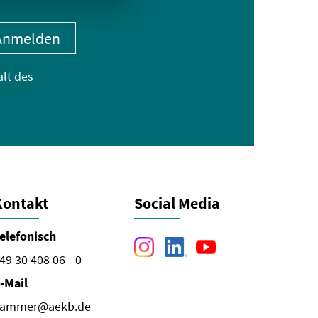
Anmelden
alt des
Kontakt
Social Media
elefonisch
49 30 408 06 - 0
-Mail
ammer@aekb.de