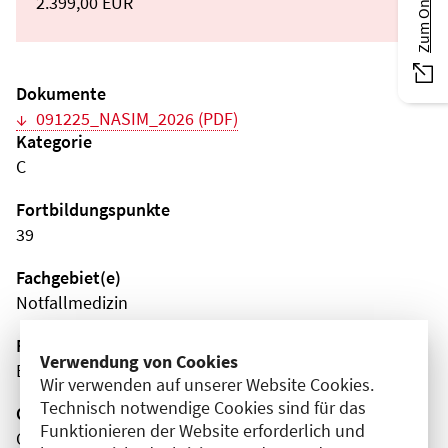
2.399,00 EUR
Dokumente
091225_NASIM_2026 (PDF)
Kategorie
C
Fortbildungspunkte
39
Fachgebiet(e)
Notfallmedizin
Fortbildungsformat
Verwendung von Cookies
Blended-Learning
Wir verwenden auf unserer Website Cookies.
Technisch notwendige Cookies sind für das
Organisator(en)
Funktionieren der Website erforderlich und
Charité - Universitätsmedizin Berlin