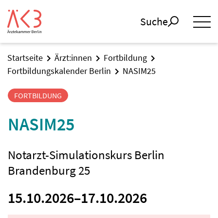
Suche
Startseite
Ärzt:innen
Fortbildung
Fortbildungskalender Berlin
NASIM25
FORTBILDUNG
NASIM25
Notarzt-Simulationskurs Berlin
Brandenburg 25
15.10.2026
–
17.10.2026