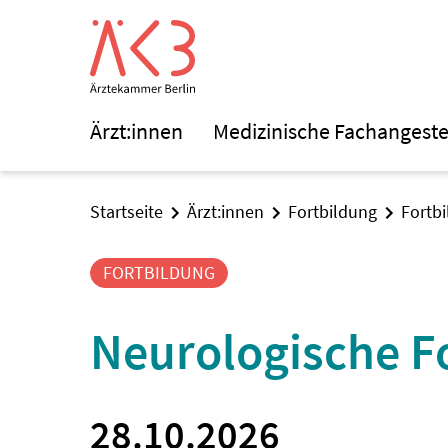
Ärzt:innen
Medizinische Fachangeste
Startseite
Ärzt:innen
Fortbildung
Fortb
FORTBILDUNG
Neurologische F
28.10.2026