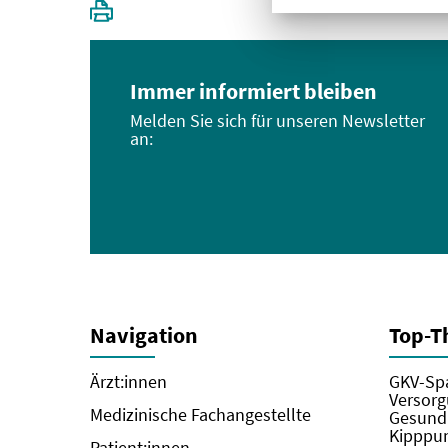
Immer informiert bleiben
Melden Sie sich für unseren Newsletter
an:
Navigation
Top-
Ärzt:innen
GKV-Spa
Versorg
Medizinische Fachangestellte
Gesundh
Kipppun
Patient:innen