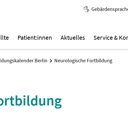
Gebärdensprach
llte
Patient:innen
Aktuelles
Service & Ko
ildungskalender Berlin
Neurologische Fortbildung
ortbildung