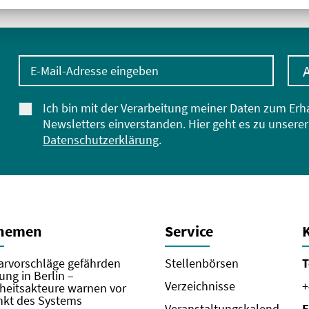
E-Mail-Adresse eingeben
Ich bin mit der Verarbeitung meiner Daten zum Erh
Newsletters einverstanden. Hier geht es zu unserer
Datenschutzerklärung
.
Themen
Service
rvorschläge gefährden
Stellenbörsen
T
ung in Berlin –
Verzeichnisse
+
eitsakteure warnen vor
kt des Systems
Veranstaltungskalend
E