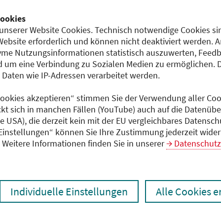
Dokumente
ookies
6)
Programm (PDF)
unserer Website Cookies. Technisch notwendige Cookies sin
Website erforderlich und können nicht deaktiviert werden. 
me Nutzungsinformationen statistisch auszuwerten, Feedb
 um eine Verbindung zu Sozialen Medien zu ermöglichen. 
aten wie IP-Adressen verarbeitet werden.
 Cookies akzeptieren“ stimmen Sie der Verwendung aller Cook
ckt sich in manchen Fällen (YouTube) auch auf die Datenübe
ie USA), die derzeit kein mit der EU vergleichbares Datensc
 Einstellungen“ können Sie Ihre Zustimmung jederzeit wider
Weitere Informationen finden Sie in unserer
Datenschutz
Individuelle Einstellungen
Alle Cookies 