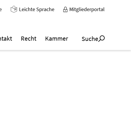
e
Leichte Sprache
Mitgliederportal
ntakt
Recht
Kammer
Suche