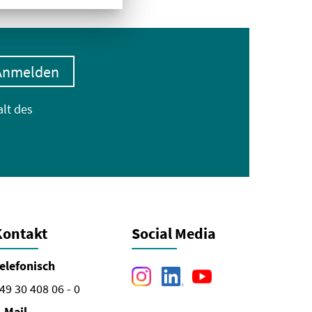
Anmelden
alt des
Kontakt
Social Media
elefonisch
49 30 408 06 - 0
-Mail