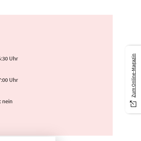
Zum Online-Magazin
5:30 Uhr
7:00 Uhr
: nein