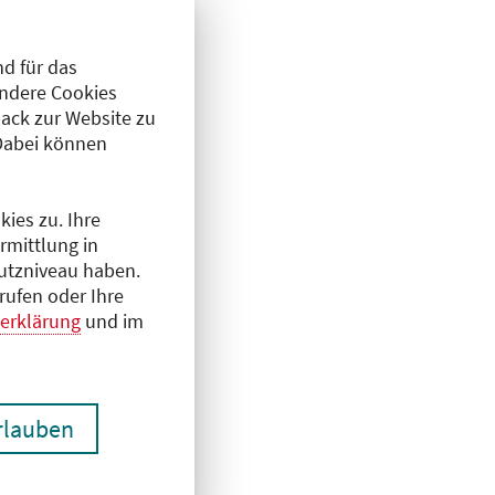
d für das
Andere Cookies
ack zur Website zu
Dabei können
ies zu. Ihre
rmittlung in
hutzniveau haben.
rufen oder Ihre
erklärung
und im
erlauben