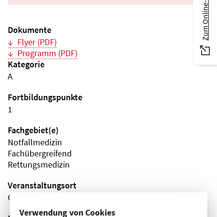
Zum Online-Magazin
Dokumente
Flyer (PDF)
Programm (PDF)
Kategorie
A
Fortbildungspunkte
1
Fachgebiet(e)
Notfallmedizin
Fachübergreifend
Rettungsmedizin
Veranstaltungsort
Online
Verwendung von Cookies