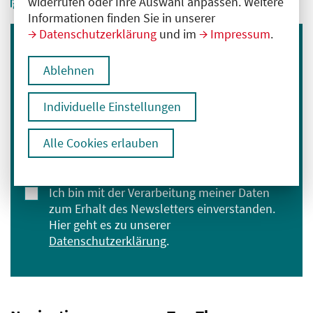
widerrufen oder Ihre Auswahl anpassen. Weitere
Informationen finden Sie in unserer
Datenschutzerklärung
und im
Impressum
.
Immer informiert bleiben
Ablehnen
Melden Sie sich für unseren Newsletter an:
Individuelle Einstellungen
E-Mail-Adresse eingeben
Alle Cookies erlauben
Anmelden
Ich bin mit der Verarbeitung meiner Daten
zum Erhalt des Newsletters einverstanden.
Hier geht es zu unserer
Datenschutzerklärung
.