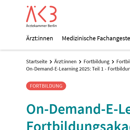
Ärzt:innen
Medizinische Fachangeste
Startseite
Ärzt:innen
Fortbildung
Fortb
On-Demand-E-Learning 2025: Teil 1 - Fortbildu
FORTBILDUNG
On-Demand-E-Lear
Fortbildungsaka