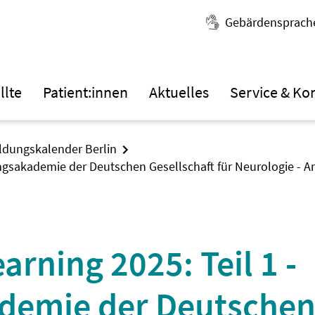
Gebärdensprach
llte
Patient:innen
Aktuelles
Service & Ko
ildungskalender Berlin
ngsakademie der Deutschen Gesellschaft für Neurologie - A
ning 2025: Teil 1 -
demie der Deutschen 