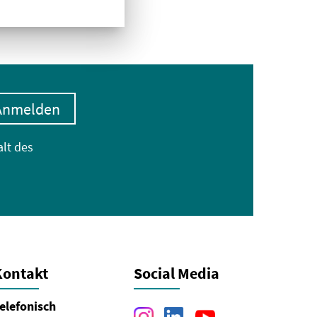
Anmelden
alt des
Kontakt
Social Media
elefonisch