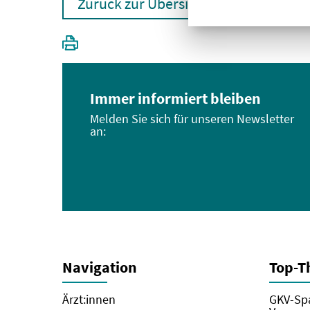
Zurück zur Übersicht
Immer informiert bleiben
Melden Sie sich für unseren Newsletter
an:
Navigation
Top-
Ärzt:innen
GKV-Spa