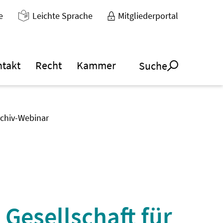
e
Leichte Sprache
Mitgliederportal
ntakt
Recht
Kammer
Suche
rchiv-Webinar
Gesellschaft für