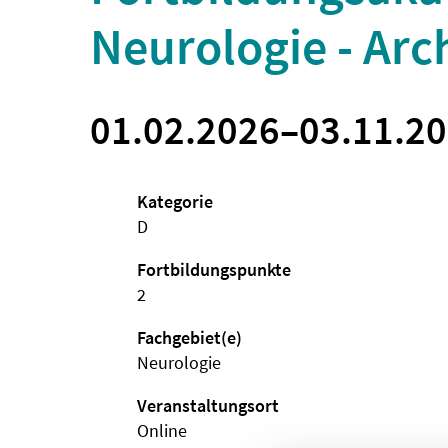
Neurologie - Arc
01.02.2026
–
03.11.2
Kategorie
D
Fortbildungspunkte
2
Fachgebiet(e)
Neurologie
Veranstaltungsort
Online