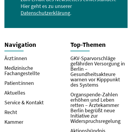
Hier geht es zu unserer
Datenschutzerklärung
.
Navigation
Top-Themen
Ärzt:innen
GKV-Sparvorschläge
gefährden Versorgung in
Medizinische
Berlin –
Fachangestellte
Gesundheitsakteure
warnen vor Kipppunkt
Patient:innen
des Systems
Aktuelles
Organspende-Zahlen
erhöhen und Leben
Service & Kontakt
retten – Ärztekammer
Berlin begrüßt neue
Recht
Initiative zur
Widerspruchsregelung
Kammer
Aktionsbündnis