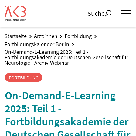
Suche
Startseite
Ärzt:innen
Fortbildung
Fortbildungskalender Berlin
On-Demand-E-Learning 2025: Teil 1 -
Fortbildungsakademie der Deutschen Gesellschaft für
Neurologie - Archiv-Webinar
FORTBILDUNG
On-Demand-E-Learning
2025: Teil 1 -
Fortbildungsakademie der
Deutschen Gesellschaft für