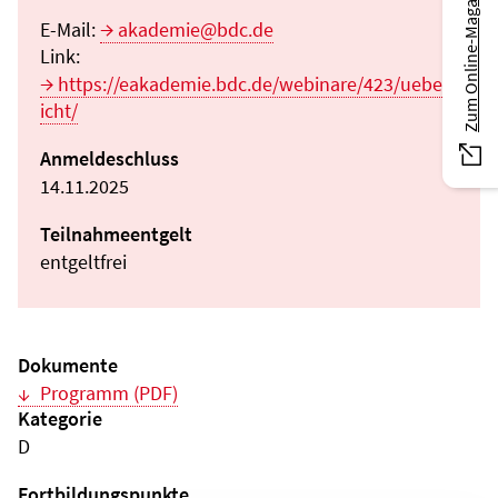
Zum Online-Magazin
E-Mail:
akademie@bdc.de
Link:
https://eakademie.bdc.de/webinare/423/uebers
icht/
Anmeldeschluss
14.11.2025
Teilnahmeentgelt
entgeltfrei
Dokumente
Programm (PDF)
Kategorie
D
Fortbildungspunkte