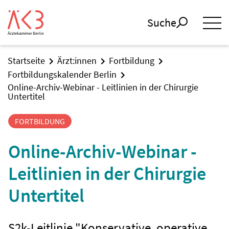
Suche
Startseite
Ärzt:innen
Fortbildung
Fortbildungskalender Berlin
Online-Archiv-Webinar - Leitlinien in der Chirurgie
Untertitel
FORTBILDUNG
Online-Archiv-Webinar -
Leitlinien in der Chirurgie
Untertitel
S2k-Leitlinie "Konservative, operative