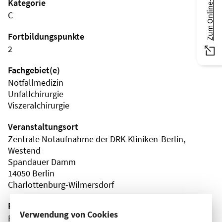
Zum Online-Magazin
Kategorie
C
Fortbildungspunkte
2
Fachgebiet(e)
Notfallmedizin
Unfallchirurgie
Viszeralchirurgie
Veranstaltungsort
Zentrale Notaufnahme der DRK-Kliniken-Berlin,
Westend
Spandauer Damm
14050 Berlin
Charlottenburg-Wilmersdorf
Fortbildungsformat
Verwendung von Cookies
Präsenz