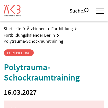
Suche
Startseite
Ärzt:innen
Fortbildung
Fortbildungskalender Berlin
Polytrauma-Schockraumtraining
FORTBILDUNG
Polytrauma-
Schockraumtraining
16.03.2027