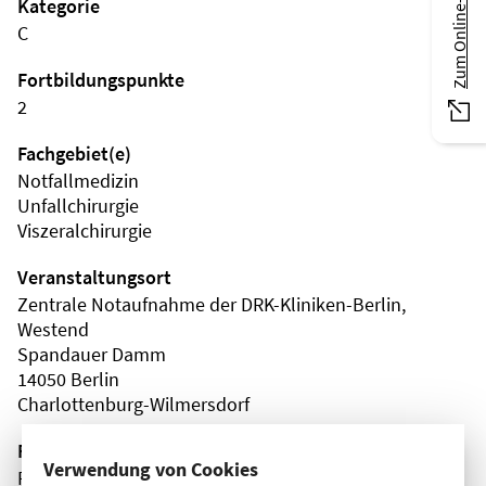
Zum Online-Magazin
Kategorie
C
Fortbildungspunkte
2
Fachgebiet(e)
Notfallmedizin
Unfallchirurgie
Viszeralchirurgie
Veranstaltungsort
Zentrale Notaufnahme der DRK-Kliniken-Berlin,
Westend
Spandauer Damm
14050 Berlin
Charlottenburg-Wilmersdorf
Fortbildungsformat
Verwendung von Cookies
Präsenz