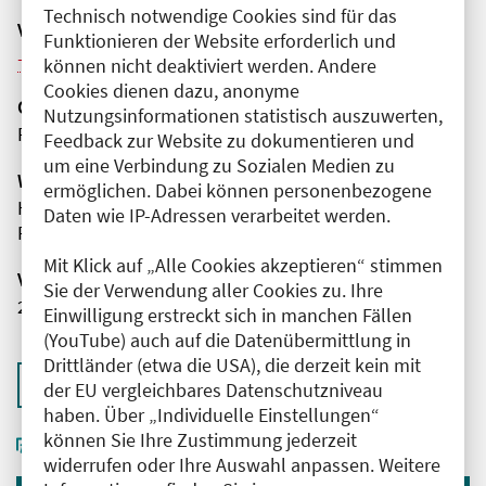
Technisch notwendige Cookies sind für das
Veranstaltungsreihe
Funktionieren der Website erforderlich und
Weitere Veranstaltungen dieser Reihe (9)
können nicht deaktiviert werden. Andere
Cookies dienen dazu, anonyme
Organisator(en)
Nutzungsinformationen statistisch auszuwerten,
Park-Klinik Weißensee
Feedback zur Website zu dokumentieren und
um eine Verbindung zu Sozialen Medien zu
Wissenschaftliche Leitung
ermöglichen. Dabei können personenbezogene
Herr Dr. med. Jan Gensch
Daten wie IP-Adressen verarbeitet werden.
Park-Klinik Weißensee
Mit Klick auf „Alle Cookies akzeptieren“ stimmen
Veranstaltungsnummer
Sie der Verwendung aller Cookies zu. Ihre
2761102026030800095
Einwilligung erstreckt sich in manchen Fällen
(YouTube) auch auf die Datenübermittlung in
Drittländer (etwa die USA), die derzeit kein mit
Zurück zur Übersicht
der EU vergleichbares Datenschutzniveau
haben. Über „Individuelle Einstellungen“
können Sie Ihre Zustimmung jederzeit
widerrufen oder Ihre Auswahl anpassen. Weitere