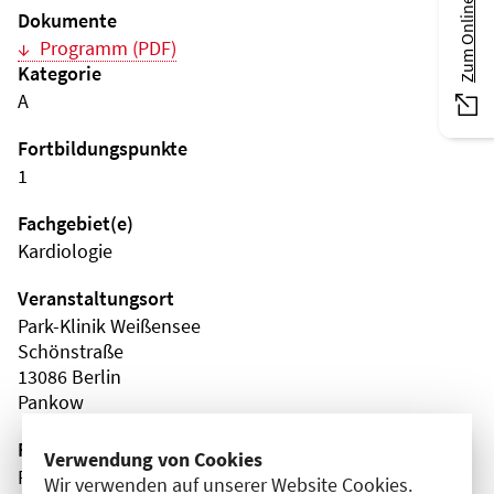
Zum Online-Magazin
Dokumente
Programm (PDF)
Kategorie
A
Fortbildungspunkte
1
Fachgebiet(e)
Kardiologie
Veranstaltungsort
Park-Klinik Weißensee
Schönstraße
13086 Berlin
Pankow
Fortbildungsformat
Verwendung von Cookies
Präsenz
Wir verwenden auf unserer Website Cookies.