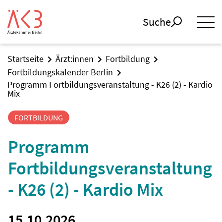
Suche
Startseite
Ärzt:innen
Fortbildung
Fortbildungskalender Berlin
Programm Fortbildungsveranstaltung - K26 (2) - Kardio
Mix
FORTBILDUNG
Programm
Fortbildungsveranstaltung
- K26 (2) - Kardio Mix
15.10.2026