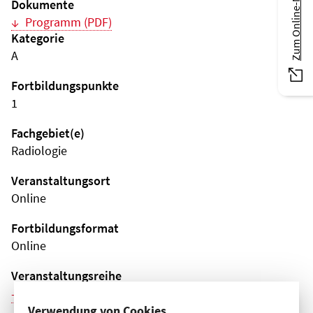
Zum Online-Magazin
Dokumente
Programm (PDF)
Kategorie
A
Fortbildungspunkte
1
Fachgebiet(e)
Radiologie
Veranstaltungsort
Online
Fortbildungsformat
Online
Veranstaltungsreihe
Weitere Veranstaltungen dieser Reihe (6)
Verwendung von Cookies