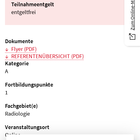
Zum Online-Magazin
Teilnahmeentgelt
entgeltfrei
Dokumente
Flyer (PDF)
REFERENTENÜBERSICHT (PDF)
Kategorie
A
Fortbildungspunkte
1
Fachgebiet(e)
Radiologie
Veranstaltungsort
Online