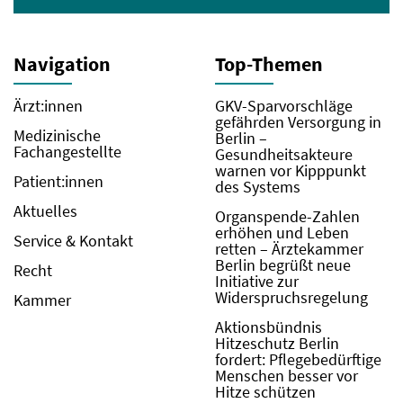
Navigation
Top-Themen
Ärzt:innen
GKV-Sparvorschläge
gefährden Versorgung in
Medizinische
Berlin –
Fachangestellte
Gesundheitsakteure
warnen vor Kipppunkt
Patient:innen
des Systems
Aktuelles
Organspende-Zahlen
erhöhen und Leben
Service & Kontakt
retten – Ärztekammer
Berlin begrüßt neue
Recht
Initiative zur
Widerspruchsregelung
Kammer
Aktionsbündnis
Hitzeschutz Berlin
fordert: Pflegebedürftige
Menschen besser vor
Hitze schützen