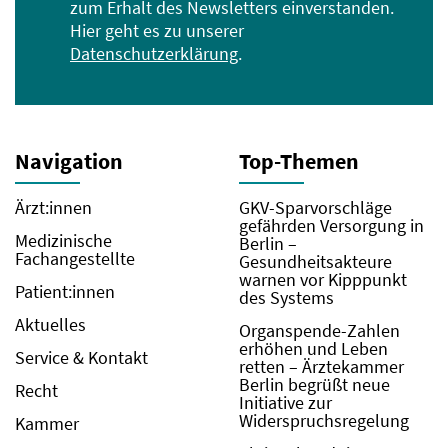
zum Erhalt des Newsletters einverstanden.
Hier geht es zu unserer
Datenschutzerklärung
.
Navigation
Top-Themen
Ärzt:innen
GKV-Sparvorschläge
gefährden Versorgung in
Medizinische
Berlin –
Fachangestellte
Gesundheitsakteure
warnen vor Kipppunkt
Patient:innen
des Systems
Aktuelles
Organspende-Zahlen
erhöhen und Leben
Service & Kontakt
retten – Ärztekammer
Berlin begrüßt neue
Recht
Initiative zur
Widerspruchsregelung
Kammer