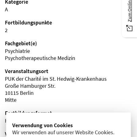
Zum Online-Magazin
Kategorie
A
Fortbildungspunkte
2
Fachgebiet(e)
Psychiatrie
Psychotherapeutische Medizin
Veranstaltungsort
PUK der Charité im St. Hedwig-Krankenhaus
Große Hamburger Str.
10115 Berlin
Mitte
Fortbildungsformat
Hybrid
Verwendung von Cookies
Wir verwenden auf unserer Website Cookies.
Veranstaltungsreihe