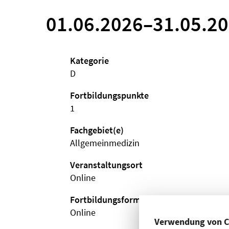
01.06.2026
–
31.05.2
Kategorie
D
Fortbildungspunkte
1
Fachgebiet(e)
Allgemeinmedizin
Veranstaltungsort
Online
Fortbildungsformat
Online
Verwendung von C