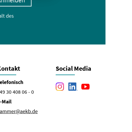
Anmelden
alt des
Kontakt
Social Media
elefonisch
49 30 408 06 - 0
-Mail
ammer@aekb.de