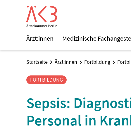
Ärzt:innen
Medizinische Fachangeste
Startseite
Ärzt:innen
Fortbildung
Fortb
FORTBILDUNG
Sepsis: Diagnost
Personal in Kra