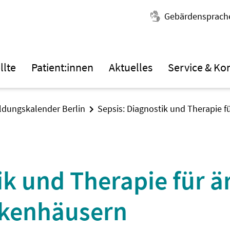
Gebärdensprach
llte
Patient:innen
Aktuelles
Service & Ko
ildungskalender Berlin
Sepsis: Diagnostik und Therapie f
ik und Therapie für ä
nkenhäusern