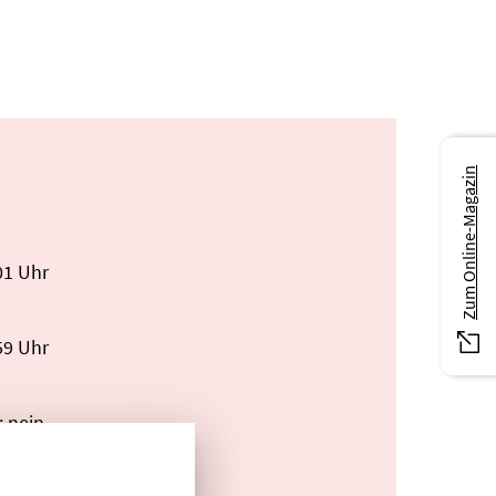
Zum Online-Magazin
01 Uhr
59 Uhr
: nein