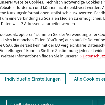
entgeltfrei
unserer Website Cookies. Technisch notwendige Cookies sin
Website erforderlich und können nicht deaktiviert werden. 
me Nutzungsinformationen statistisch auszuwerten, Feedb
 um eine Verbindung zu Sozialen Medien zu ermöglichen. 
Dokumente
aten wie IP-Adressen verarbeitet werden.
Flyer (PDF)
 Cookies akzeptieren“ stimmen Sie der Verwendung aller Cook
ckt sich in manchen Fällen (YouTube) auch auf die Datenübe
ie USA), die derzeit kein mit der EU vergleichbares Datensc
 Einstellungen“ können Sie Ihre Zustimmung jederzeit wider
Weitere Informationen finden Sie in unserer
Datenschutz
Individuelle Einstellungen
Alle Cookies 
E-Mail-Adresse eingeben