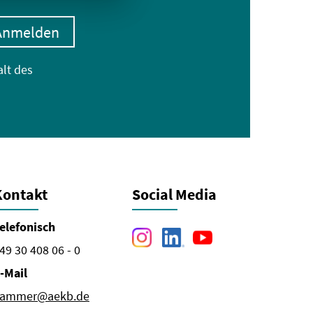
Anmelden
alt des
Kontakt
Social Media
elefonisch
49 30 408 06 - 0
-Mail
ammer@aekb.de