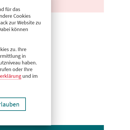
d für das
Andere Cookies
ack zur Website zu
Dabei können
ies zu. Ihre
rmittlung in
hutzniveau haben.
rufen oder Ihre
erklärung
und im
erlauben