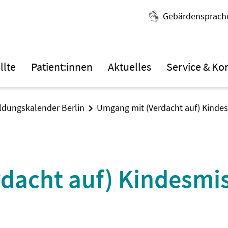
Gebärdensprach
llte
Patient:innen
Aktuelles
Service & Ko
ildungskalender Berlin
Umgang mit (Verdacht auf) Kinde
dacht auf) Kindesmi