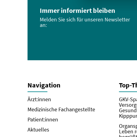
Immer informiert bleiben
Melden Sie sich für unseren Newsletter
an:
Navigation
Top-
Ärzt:innen
GKV-Spa
Versorg
Medizinische Fachangestellte
Gesundh
Kipppun
Patient:innen
Organs
Aktuelles
Leben r
begrüßt 