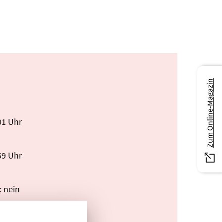
Zum Online-Magazin
01 Uhr
59 Uhr
: nein