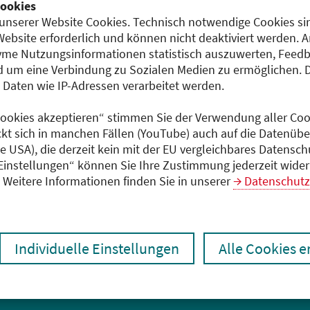
entgeltfrei
ookies
unserer Website Cookies. Technisch notwendige Cookies sin
Website erforderlich und können nicht deaktiviert werden. 
me Nutzungsinformationen statistisch auszuwerten, Feedb
Dokumente
 um eine Verbindung zu Sozialen Medien zu ermöglichen. 
Programm (PDF)
aten wie IP-Adressen verarbeitet werden.
 Cookies akzeptieren“ stimmen Sie der Verwendung aller Cook
ckt sich in manchen Fällen (YouTube) auch auf die Datenübe
ie USA), die derzeit kein mit der EU vergleichbares Datensc
 Einstellungen“ können Sie Ihre Zustimmung jederzeit wider
Weitere Informationen finden Sie in unserer
Datenschutz
Individuelle Einstellungen
Alle Cookies 