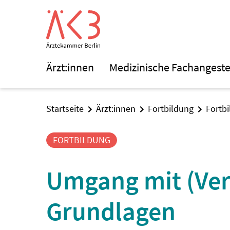
Ärzt:innen
Medizinische Fachangeste
Startseite
Ärzt:innen
Fortbildung
Fortb
FORTBILDUNG
Umgang mit (Ver
Grundlagen