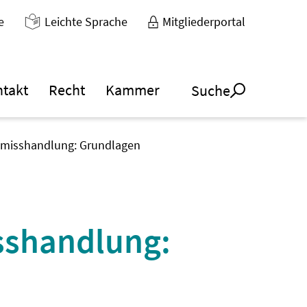
e
Leichte Sprache
Mitgliederportal
ntakt
Recht
Kammer
Suche
smisshandlung: Grundlagen
sshandlung: