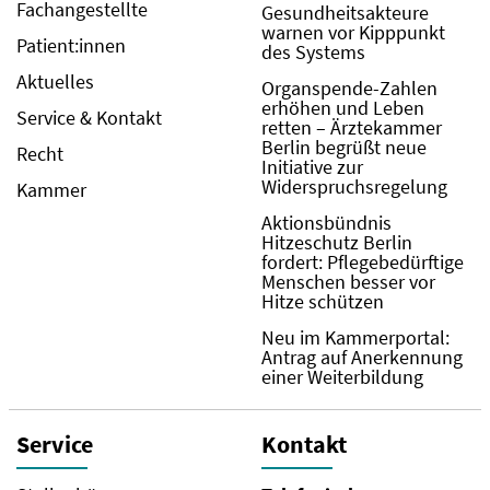
Fachangestellte
Gesundheitsakteure
warnen vor Kipppunkt
Patient:innen
des Systems
Aktuelles
Organspende-Zahlen
erhöhen und Leben
Service & Kontakt
retten – Ärztekammer
Berlin begrüßt neue
Recht
Initiative zur
Widerspruchsregelung
Kammer
Aktionsbündnis
Hitzeschutz Berlin
fordert: Pflegebedürftige
Menschen besser vor
Hitze schützen
Neu im Kammerportal:
Antrag auf Anerkennung
einer Weiterbildung
Service
Kontakt