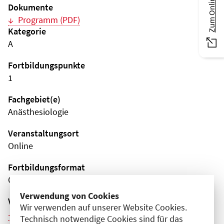
Dokumente
Programm (PDF)
Kategorie
A
Fortbildungspunkte
1
Fachgebiet(e)
Anästhesiologie
Veranstaltungsort
Online
Fortbildungsformat
Online
Verwendung von Cookies
Veranstaltungsreihe
Wir verwenden auf unserer Website Cookies.
Weitere Veranstaltungen dieser Reihe (13)
Technisch notwendige Cookies sind für das