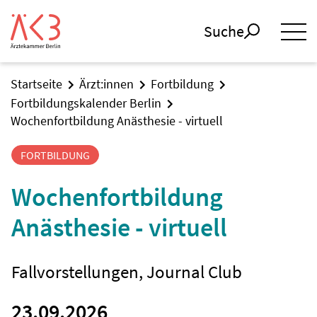
Suche
Startseite
Ärzt:innen
Fortbildung
Fortbildungskalender Berlin
Wochenfortbildung Anästhesie - virtuell
FORTBILDUNG
Wochenfortbildung
Anästhesie - virtuell
Fallvorstellungen, Journal Club
23.09.2026