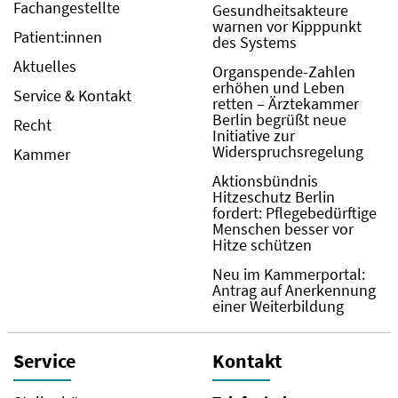
Fachangestellte
Gesundheitsakteure
warnen vor Kipppunkt
Patient:innen
des Systems
Aktuelles
Organspende-Zahlen
erhöhen und Leben
Service & Kontakt
retten – Ärztekammer
Berlin begrüßt neue
Recht
Initiative zur
Widerspruchsregelung
Kammer
Aktionsbündnis
Hitzeschutz Berlin
fordert: Pflegebedürftige
Menschen besser vor
Hitze schützen
Neu im Kammerportal:
Antrag auf Anerkennung
einer Weiterbildung
Service
Kontakt