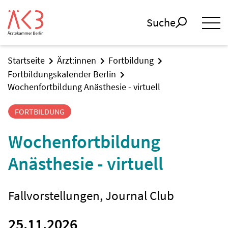
Suche
Startseite
Ärzt:innen
Fortbildung
Fortbildungskalender Berlin
Wochenfortbildung Anästhesie - virtuell
FORTBILDUNG
Wochenfortbildung
Anästhesie - virtuell
Fallvorstellungen, Journal Club
25.11.2026