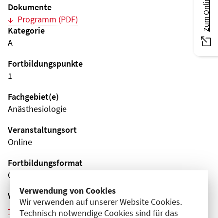
Dokumente
Programm (PDF)
Kategorie
A
Fortbildungspunkte
1
Fachgebiet(e)
Anästhesiologie
Veranstaltungsort
Online
Fortbildungsformat
Online
Verwendung von Cookies
Veranstaltungsreihe
Wir verwenden auf unserer Website Cookies.
Weitere Veranstaltungen dieser Reihe (13)
Technisch notwendige Cookies sind für das