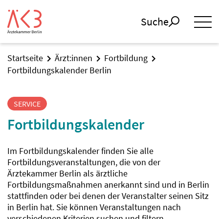
Suche
Startseite
Ärzt:innen
Fortbildung
Fortbildungskalender Berlin
SERVICE
Fortbildungskalender
Im Fortbildungskalender finden Sie alle
Fortbildungsveranstaltungen, die von der
Ärztekammer Berlin als ärztliche
Fortbildungsmaßnahmen anerkannt sind und in Berlin
stattfinden oder bei denen der Veranstalter seinen Sitz
in Berlin hat. Sie können Veranstaltungen nach
verschiedenen Kriterien suchen und filtern.