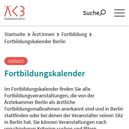
Suche
Startseite
Ärzt:innen
Fortbildung
Fortbildungskalender Berlin
SERVICE
Fortbildungskalender
Im Fortbildungskalender finden Sie alle
Fortbildungsveranstaltungen, die von der
Ärztekammer Berlin als ärztliche
Fortbildungsmaßnahmen anerkannt sind und in Berlin
stattfinden oder bei denen der Veranstalter seinen Sitz
in Berlin hat. Sie können Veranstaltungen nach
verschiedenen Kriterien suchen und filtern.