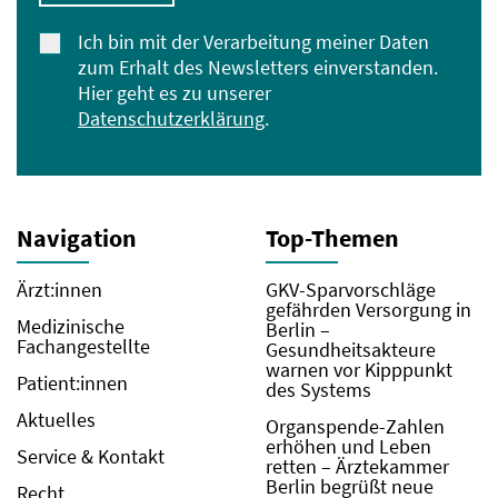
Ich bin mit der Verarbeitung meiner Daten
zum Erhalt des Newsletters einverstanden.
Hier geht es zu unserer
Datenschutzerklärung
.
Navigation
Top-Themen
Ärzt:innen
GKV-Sparvorschläge
gefährden Versorgung in
Medizinische
Berlin –
Fachangestellte
Gesundheitsakteure
warnen vor Kipppunkt
Patient:innen
des Systems
Aktuelles
Organspende-Zahlen
erhöhen und Leben
Service & Kontakt
retten – Ärztekammer
Berlin begrüßt neue
Recht