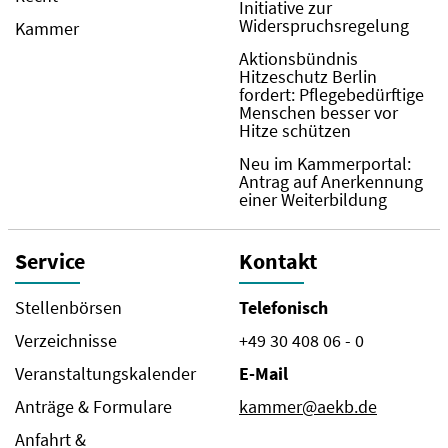
Initiative zur
Widerspruchsregelung
Kammer
Aktionsbündnis
Hitzeschutz Berlin
fordert: Pflegebedürftige
Menschen besser vor
Hitze schützen
Neu im Kammerportal:
Antrag auf Anerkennung
einer Weiterbildung
Service
Kontakt
Stellenbörsen
Telefonisch
Verzeichnisse
+49 30 408 06 - 0
Veranstaltungskalender
E-Mail
Anträge & Formulare
kammer@aekb.de
Anfahrt &