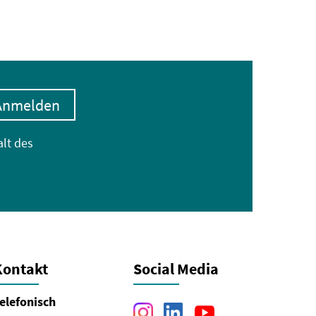
Anmelden
alt des
Kontakt
Social Media
elefonisch