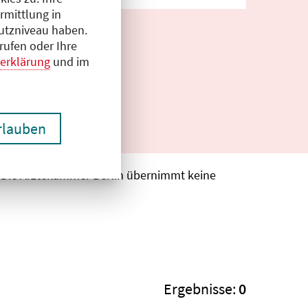
rmittlung in
hutzniveau haben.
rufen oder Ihre
erklärung
und im
erlauben
. Die Ärztekammer Berlin übernimmt keine
Ergebnisse:
0