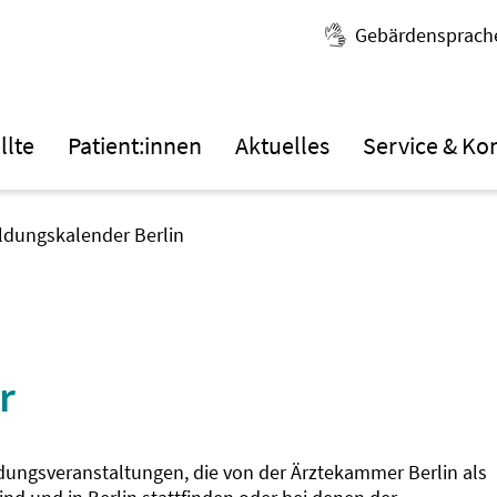
Gebärdensprach
llte
Patient:innen
Aktuelles
Service & Ko
ildungskalender Berlin
r
ldungsveranstaltungen, die von der Ärztekammer Berlin als