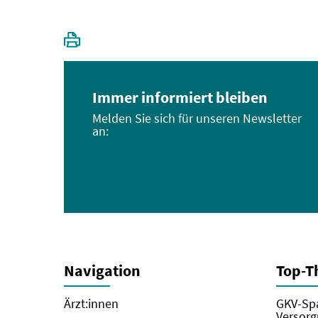
Immer informiert bleiben
Melden Sie sich für unseren Newsletter
an:
Navigation
Top-
Ärzt:innen
GKV-Spa
Versorg