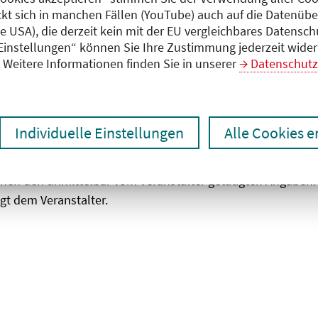
ckt sich in manchen Fällen (YouTube) auch auf die Datenübe
ie USA), die derzeit kein mit der EU vergleichbares Datensc
zen
Ergebnisse drucken
 Einstellungen“ können Sie Ihre Zustimmung jederzeit wider
Weitere Informationen finden Sie in unserer
Datenschutz
Individuelle Einstellungen
Alle Cookies 
chen den unmittelbar vom Veranstalter getätigten Angaben
gt dem Veranstalter.
 laden