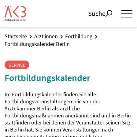
Suche
Startseite
Ärzt:innen
Fortbildung
Fortbildungskalender Berlin
SERVICE
Fortbildungskalender
Im Fortbildungskalender finden Sie alle
Fortbildungsveranstaltungen, die von der
Ärztekammer Berlin als ärztliche
Fortbildungsmaßnahmen anerkannt sind und in Berlin
stattfinden oder bei denen der Veranstalter seinen Sitz
in Berlin hat. Sie können Veranstaltungen nach
verschiedenen Kriterien suchen und filtern.