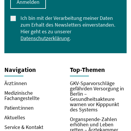
Anmelden
Ich bin mit der Verarbeitung meiner Daten
zum Erhalt des Newsletters einverstanden.
Hier geht es zu unserer
Datenschutzerklärung
.
Navigation
Top-Themen
Ärzt:innen
GKV-Sparvorschläge
gefährden Versorgung in
Medizinische
Berlin –
Fachangestellte
Gesundheitsakteure
warnen vor Kipppunkt
Patient:innen
des Systems
Aktuelles
Organspende-Zahlen
erhöhen und Leben
Service & Kontakt
retten – Ärztekammer