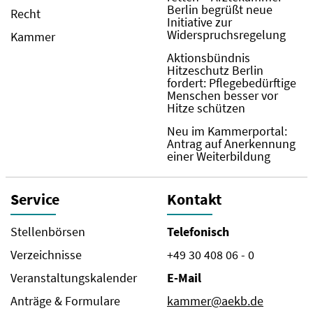
Berlin begrüßt neue
Recht
Initiative zur
Widerspruchsregelung
Kammer
Aktionsbündnis
Hitzeschutz Berlin
fordert: Pflegebedürftige
Menschen besser vor
Hitze schützen
Neu im Kammerportal:
Antrag auf Anerkennung
einer Weiterbildung
Service
Kontakt
Stellenbörsen
Telefonisch
Verzeichnisse
+49 30 408 06 - 0
Veranstaltungskalender
E-Mail
Anträge & Formulare
kammer@aekb.de