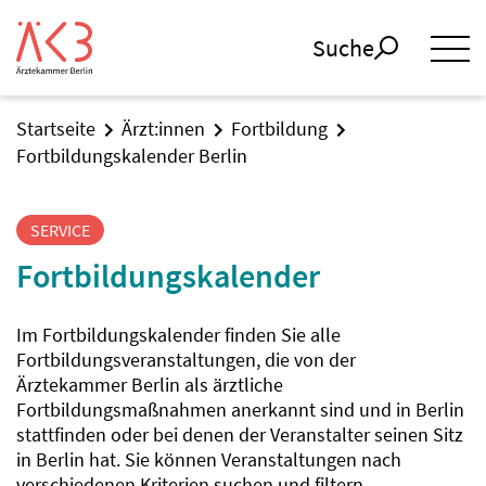
Suche
Startseite
Ärzt:innen
Fortbildung
Fortbildungskalender Berlin
SERVICE
Fortbildungskalender
Im Fortbildungskalender finden Sie alle
Fortbildungsveranstaltungen, die von der
Ärztekammer Berlin als ärztliche
Fortbildungsmaßnahmen anerkannt sind und in Berlin
stattfinden oder bei denen der Veranstalter seinen Sitz
in Berlin hat. Sie können Veranstaltungen nach
verschiedenen Kriterien suchen und filtern.