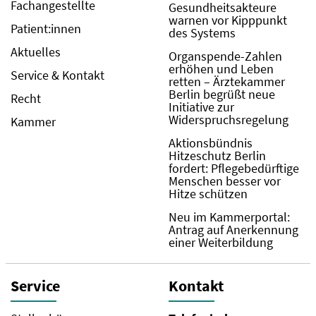
Fachangestellte
Gesundheitsakteure
warnen vor Kipppunkt
Patient:innen
des Systems
Aktuelles
Organspende-Zahlen
erhöhen und Leben
Service & Kontakt
retten – Ärztekammer
Berlin begrüßt neue
Recht
Initiative zur
Widerspruchsregelung
Kammer
Aktionsbündnis
Hitzeschutz Berlin
fordert: Pflegebedürftige
Menschen besser vor
Hitze schützen
Neu im Kammerportal:
Antrag auf Anerkennung
einer Weiterbildung
Service
Kontakt