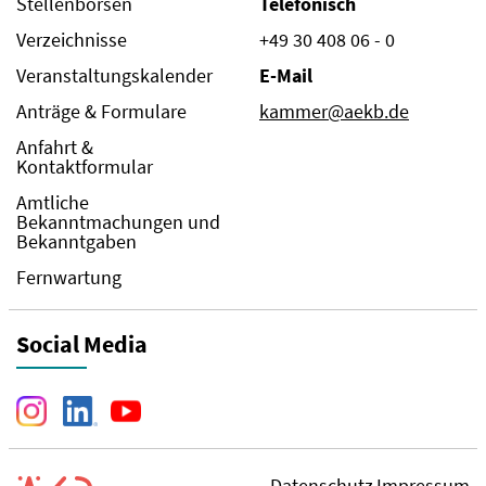
Stellenbörsen
Telefonisch
Verzeichnisse
+49 30 408 06 - 0
Veranstaltungskalender
E-Mail
Anträge & Formulare
kammer@aekb.de
Anfahrt &
Kontaktformular
Amtliche
Bekanntmachungen und
Bekanntgaben
Fernwartung
Social Media
Datenschutz
Impressum