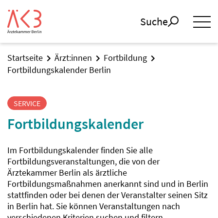
Suche
Startseite
Ärzt:innen
Fortbildung
Fortbildungskalender Berlin
SERVICE
Fortbildungskalender
Im Fortbildungskalender finden Sie alle
Fortbildungsveranstaltungen, die von der
Ärztekammer Berlin als ärztliche
Fortbildungsmaßnahmen anerkannt sind und in Berlin
stattfinden oder bei denen der Veranstalter seinen Sitz
in Berlin hat. Sie können Veranstaltungen nach
verschiedenen Kriterien suchen und filtern.