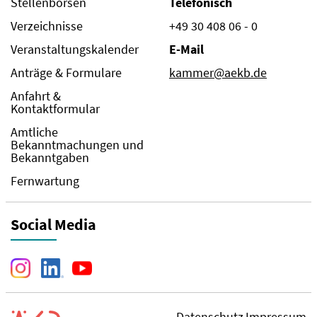
Stellenbörsen
Telefonisch
Verzeichnisse
+49 30 408 06 - 0
Veranstaltungskalender
E-Mail
Anträge & Formulare
kammer@aekb.de
Anfahrt &
Kontaktformular
Amtliche
Bekanntmachungen und
Bekanntgaben
Fernwartung
Social Media
Datenschutz
Impressum