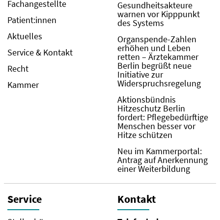
Fachangestellte
Gesundheitsakteure
warnen vor Kipppunkt
Patient:innen
des Systems
Aktuelles
Organspende-Zahlen
erhöhen und Leben
Service & Kontakt
retten – Ärztekammer
Berlin begrüßt neue
Recht
Initiative zur
Widerspruchsregelung
Kammer
Aktionsbündnis
Hitzeschutz Berlin
fordert: Pflegebedürftige
Menschen besser vor
Hitze schützen
Neu im Kammerportal:
Antrag auf Anerkennung
einer Weiterbildung
Service
Kontakt