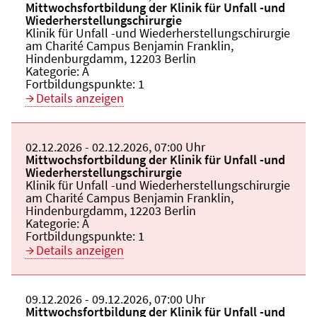
Veranstaltungstitel:
Mittwochsfortbildung der Klinik für Unfall -und
Wiederherstellungschirurgie
Veranstaltungsort:
Klinik für Unfall -und Wiederherstellungschirurgie
am Charité Campus Benjamin Franklin,
Hindenburgdamm, 12203 Berlin
Kategorie:
A
Fortbildungspunkte:
1
Details anzeigen
Beginn:
02.12.2026
Ende und Anfangszeit:
-
02.12.2026
,
07:00 Uhr
Veranstaltungstitel:
Mittwochsfortbildung der Klinik für Unfall -und
Wiederherstellungschirurgie
Veranstaltungsort:
Klinik für Unfall -und Wiederherstellungschirurgie
am Charité Campus Benjamin Franklin,
Hindenburgdamm, 12203 Berlin
Kategorie:
A
Fortbildungspunkte:
1
Details anzeigen
Beginn:
09.12.2026
Ende und Anfangszeit:
-
09.12.2026
,
07:00 Uhr
Veranstaltungstitel:
Mittwochsfortbildung der Klinik für Unfall -und