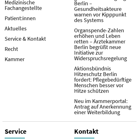
Medizinische
Berlin –
Fachangestellte
Gesundheitsakteure
warnen vor Kipppunkt
Patient:innen
des Systems
Aktuelles
Organspende-Zahlen
erhöhen und Leben
Service & Kontakt
retten – Ärztekammer
Berlin begrüßt neue
Recht
Initiative zur
Widerspruchsregelung
Kammer
Aktionsbündnis
Hitzeschutz Berlin
fordert: Pflegebedürftige
Menschen besser vor
Hitze schützen
Neu im Kammerportal:
Antrag auf Anerkennung
einer Weiterbildung
Service
Kontakt