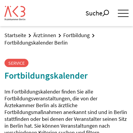
Suche
Startseite
Ärzt:innen
Fortbildung
Fortbildungskalender Berlin
SERVICE
Fortbildungskalender
Im Fortbildungskalender finden Sie alle
Fortbildungsveranstaltungen, die von der
Ärztekammer Berlin als ärztliche
Fortbildungsmaßnahmen anerkannt sind und in Berlin
stattfinden oder bei denen der Veranstalter seinen Sitz
in Berlin hat. Sie können Veranstaltungen nach
verschiedenen Kriterien suchen und filtern.