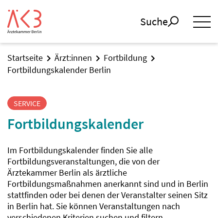
Suche
Startseite
Ärzt:innen
Fortbildung
Fortbildungskalender Berlin
SERVICE
Fortbildungskalender
Im Fortbildungskalender finden Sie alle
Fortbildungsveranstaltungen, die von der
Ärztekammer Berlin als ärztliche
Fortbildungsmaßnahmen anerkannt sind und in Berlin
stattfinden oder bei denen der Veranstalter seinen Sitz
in Berlin hat. Sie können Veranstaltungen nach
verschiedenen Kriterien suchen und filtern.