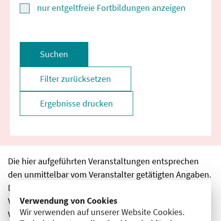
nur entgeltfreie Fortbildungen anzeigen
Suchen
Filter zurücksetzen
Ergebnisse drucken
Die hier aufgeführten Veranstaltungen entsprechen
den unmittelbar vom Veranstalter getätigten Angaben.
Die Ärztekammer Berlin übernimmt keine
Verwendung von Cookies
Verantwortung für den Inhalt, die Haftung obliegt dem
Wir verwenden auf unserer Website Cookies.
Veranstalter.