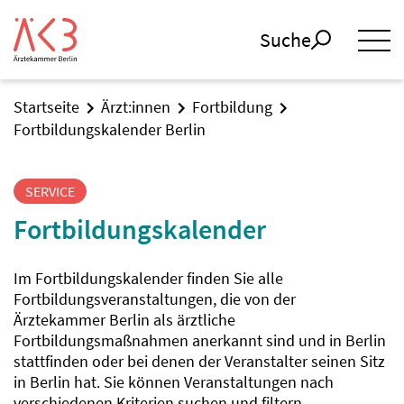
Suche
Startseite
Ärzt:innen
Fortbildung
Fortbildungskalender Berlin
SERVICE
Fortbildungskalender
Im Fortbildungskalender finden Sie alle
Fortbildungsveranstaltungen, die von der
Ärztekammer Berlin als ärztliche
Fortbildungsmaßnahmen anerkannt sind und in Berlin
stattfinden oder bei denen der Veranstalter seinen Sitz
in Berlin hat. Sie können Veranstaltungen nach
verschiedenen Kriterien suchen und filtern.