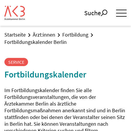
Suche
Startseite
Ärzt:innen
Fortbildung
Fortbildungskalender Berlin
SERVICE
Fortbildungskalender
Im Fortbildungskalender finden Sie alle
Fortbildungsveranstaltungen, die von der
Ärztekammer Berlin als ärztliche
Fortbildungsmaßnahmen anerkannt sind und in Berlin
stattfinden oder bei denen der Veranstalter seinen Sitz
in Berlin hat. Sie können Veranstaltungen nach
verschiedenen Kriterien suchen und filtern.