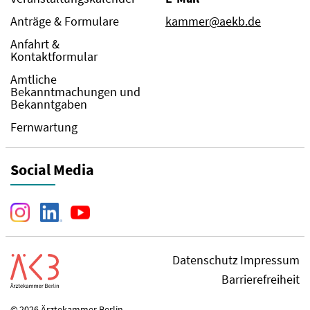
Anträge & Formulare
kammer@aekb.de
Anfahrt &
Kontaktformular
Amtliche
Bekanntmachungen und
Bekanntgaben
Fernwartung
Social Media
Datenschutz
Impressum
Barrierefreiheit
© 2026 Ärztekammer Berlin