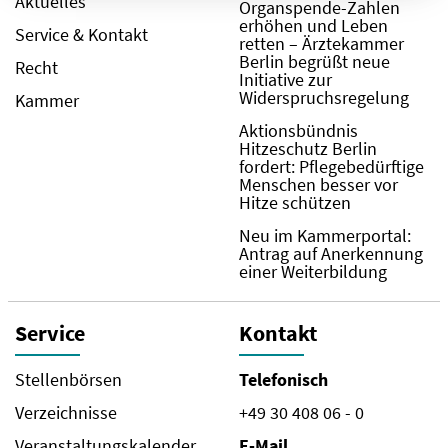
Aktuelles
Organspende-Zahlen
erhöhen und Leben
Service & Kontakt
retten – Ärztekammer
Berlin begrüßt neue
Recht
Initiative zur
Widerspruchsregelung
Kammer
Aktionsbündnis
Hitzeschutz Berlin
fordert: Pflegebedürftige
Menschen besser vor
Hitze schützen
Neu im Kammerportal:
Antrag auf Anerkennung
einer Weiterbildung
Service
Kontakt
Stellenbörsen
Telefonisch
Verzeichnisse
+49 30 408 06 - 0
Veranstaltungskalender
E-Mail