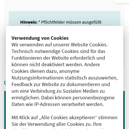
Hinweis:
* Pflichtfelder müssen ausgefüllt
werden.
Verwendung von Cookies
Wir verwenden auf unserer Website Cookies.
Technisch notwendige Cookies sind für das
Absenden
Funktionieren der Website erforderlich und
können nicht deaktiviert werden. Andere
Cookies dienen dazu, anonyme
Nutzungsinformationen statistisch auszuwerten,
Feedback zur Website zu dokumentieren und
um eine Verbindung zu Sozialen Medien zu
ermöglichen. Dabei können personenbezogene
Daten wie IP-Adressen verarbeitet werden.
Immer informiert bleiben
Melden Sie sich für unseren Newsletter an:
Mit Klick auf „Alle Cookies akzeptieren“ stimmen
Sie der Verwendung aller Cookies zu. Ihre
E-Mail-Adresse eingeben