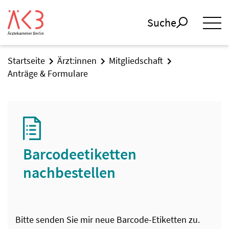
Suche
Startseite
Ärzt:innen
Mitgliedschaft
Anträge & Formulare
Barcodeetiketten
nachbestellen
Barcode-Etiketten nachbestellen
Bitte senden Sie mir neue Barcode-Etiketten zu.