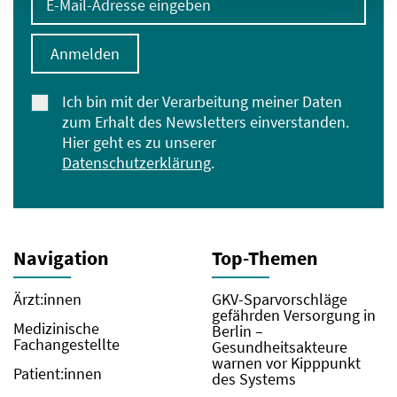
Anmelden
Ich bin mit der Verarbeitung meiner Daten
zum Erhalt des Newsletters einverstanden.
Hier geht es zu unserer
Datenschutzerklärung
.
Navigation
Top-Themen
Ärzt:innen
GKV-Sparvorschläge
gefährden Versorgung in
Medizinische
Berlin –
Fachangestellte
Gesundheitsakteure
warnen vor Kipppunkt
Patient:innen
des Systems