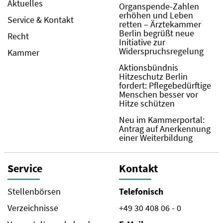
Aktuelles
Organspende-Zahlen
erhöhen und Leben
Service & Kontakt
retten – Ärztekammer
Berlin begrüßt neue
Recht
Initiative zur
Widerspruchsregelung
Kammer
Aktionsbündnis
Hitzeschutz Berlin
fordert: Pflegebedürftige
Menschen besser vor
Hitze schützen
Neu im Kammerportal:
Antrag auf Anerkennung
einer Weiterbildung
Service
Kontakt
Stellenbörsen
Telefonisch
Verzeichnisse
+49 30 408 06 - 0