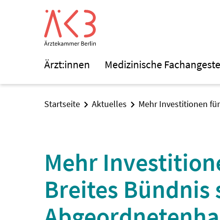
Ärzt:innen
Medizinische Fachangeste
Startseite
Aktuelles
Mehr Investitionen f
Mehr Investitio
Breites Bündnis 
Abgeordnetenha