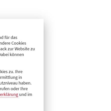
d für das
Andere Cookies
ack zur Website zu
Dabei können
ies zu. Ihre
rmittlung in
hutzniveau haben.
rufen oder Ihre
erklärung
und im