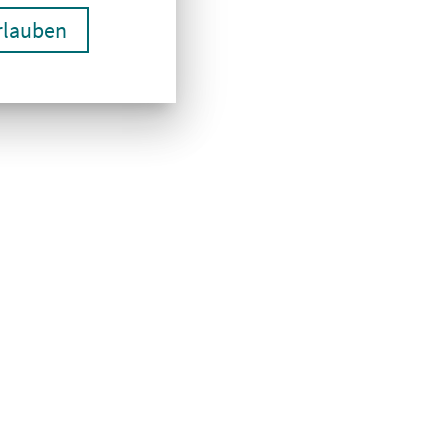
erlauben