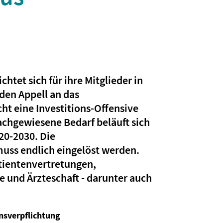
chtet sich für ihre Mitglieder in
den Appell an das
ht eine Investitions-Offensive
achgewiesene Bedarf beläuft sich
020-2030. Die
muss endlich eingelöst werden.
tientenvertretungen,
 und Ärzteschaft - darunter auch
nsverpflichtung