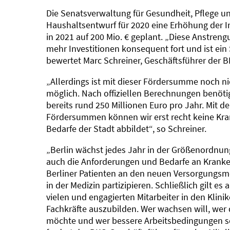
Die Senatsverwaltung für Gesundheit, Pflege un
Haushaltsentwurf für 2020 eine Erhöhung der I
in 2021 auf 200 Mio. € geplant. „Diese Anstreng
mehr Investitionen konsequent fort und ist ein 
bewertet Marc Schreiner, Geschäftsführer der B
„Allerdings ist mit dieser Fördersumme noch n
möglich. Nach offiziellen Berechnungen benöti
bereits rund 250 Millionen Euro pro Jahr. Mit 
Fördersummen können wir erst recht keine Kra
Bedarfe der Stadt abbildet“, so Schreiner.
„Berlin wächst jedes Jahr in der Größenordnun
auch die Anforderungen und Bedarfe an Kranke
Berliner Patienten an den neuen Versorgungsm
in der Medizin partizipieren. Schließlich gilt es
vielen und engagierten Mitarbeiter in den Kli
Fachkräfte auszubilden. Wer wachsen will, wer
möchte und wer bessere Arbeitsbedingungen sc