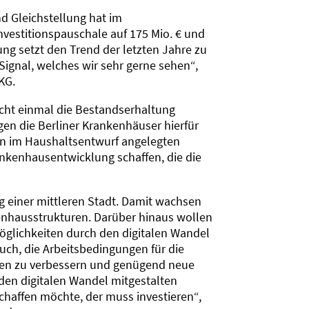
d Gleichstellung hat im
nvestitionspauschale auf 175 Mio. € und
ung setzt den Trend der letzten Jahre zu
Signal, welches wir sehr gerne sehen“,
KG.
icht einmal die Bestandserhaltung
gen die Berliner Krankenhäuser hierfür
den im Haushaltsentwurf angelegten
nkenhausentwicklung schaffen, die die
g einer mittleren Stadt. Damit wachsen
nhausstrukturen. Darüber hinaus wollen
öglichkeiten durch den digitalen Wandel
 auch, die Arbeitsbedingungen für die
niken zu verbessern und genügend neue
 den digitalen Wandel mitgestalten
haffen möchte, der muss investieren“,