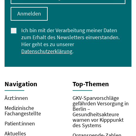
Anmelden
Ich bin mit der Verarbeitung meiner Daten
zum Erhalt des Newsletters einverstanden.
Hier geht es zu unserer
Datenschutzerklärung
.
Navigation
Top-Themen
Ärzt:innen
GKV-Sparvorschläge
gefährden Versorgung in
Medizinische
Berlin –
Fachangestellte
Gesundheitsakteure
warnen vor Kipppunkt
Patient:innen
des Systems
Aktuelles
Organspende-Zahlen