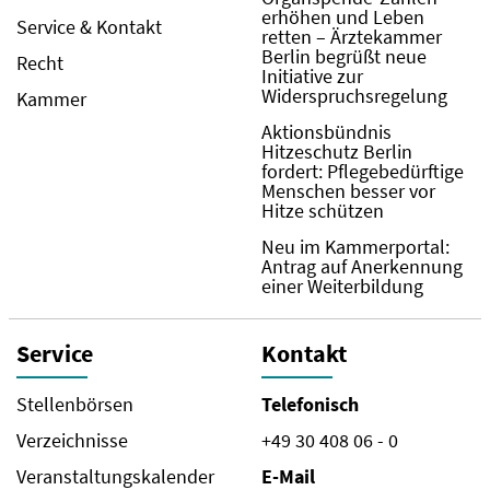
erhöhen und Leben
Service & Kontakt
retten – Ärztekammer
Berlin begrüßt neue
Recht
Initiative zur
Widerspruchsregelung
Kammer
Aktionsbündnis
Hitzeschutz Berlin
fordert: Pflegebedürftige
Menschen besser vor
Hitze schützen
Neu im Kammerportal:
Antrag auf Anerkennung
einer Weiterbildung
Service
Kontakt
Stellenbörsen
Telefonisch
Verzeichnisse
+49 30 408 06 - 0
Veranstaltungskalender
E-Mail