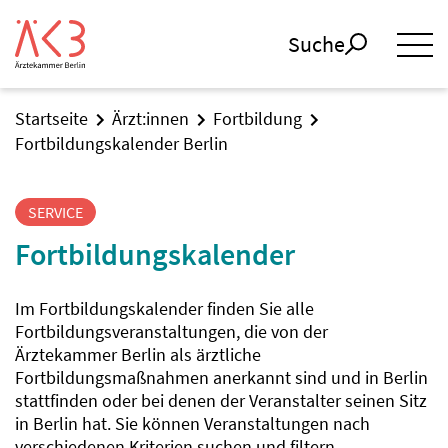
Suche
Startseite
Ärzt:innen
Fortbildung
Fortbildungskalender Berlin
SERVICE
Fortbildungskalender
Im Fortbildungskalender finden Sie alle
Fortbildungsveranstaltungen, die von der
Ärztekammer Berlin als ärztliche
Fortbildungsmaßnahmen anerkannt sind und in Berlin
stattfinden oder bei denen der Veranstalter seinen Sitz
in Berlin hat. Sie können Veranstaltungen nach
verschiedenen Kriterien suchen und filtern.