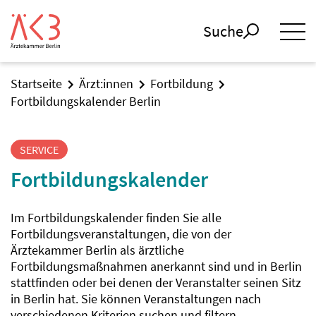
Suche
Startseite
Ärzt:innen
Fortbildung
Fortbildungskalender Berlin
SERVICE
Fortbildungskalender
Im Fortbildungskalender finden Sie alle
Fortbildungsveranstaltungen, die von der
Ärztekammer Berlin als ärztliche
Fortbildungsmaßnahmen anerkannt sind und in Berlin
stattfinden oder bei denen der Veranstalter seinen Sitz
in Berlin hat. Sie können Veranstaltungen nach
verschiedenen Kriterien suchen und filtern.