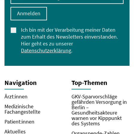
Anmelden
Ich bin mit der Verarbeitung meiner Daten
zum Erhalt des Newsletters einverstanden.
Hier geht es zu unserer
Datenschutzerklärung
.
Navigation
Top-Themen
Ärzt:innen
GKV-Sparvorschläge
gefährden Versorgung in
Medizinische
Berlin –
Fachangestellte
Gesundheitsakteure
warnen vor Kipppunkt
Patient:innen
des Systems
Aktuelles
Organspende-Zahlen