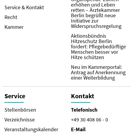
erhöhen und Leben
Service & Kontakt
retten – Ärztekammer
Berlin begrüßt neue
Recht
Initiative zur
Widerspruchsregelung
Kammer
Aktionsbündnis
Hitzeschutz Berlin
fordert: Pflegebedürftige
Menschen besser vor
Hitze schützen
Neu im Kammerportal:
Antrag auf Anerkennung
einer Weiterbildung
Service
Kontakt
Stellenbörsen
Telefonisch
Verzeichnisse
+49 30 408 06 - 0
Veranstaltungskalender
E-Mail