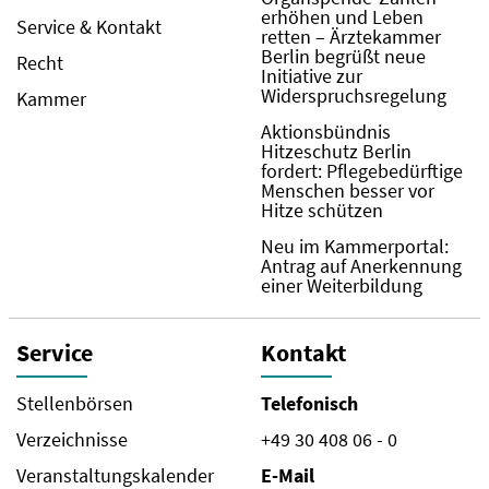
erhöhen und Leben
Service & Kontakt
retten – Ärztekammer
Berlin begrüßt neue
Recht
Initiative zur
Widerspruchsregelung
Kammer
Aktionsbündnis
Hitzeschutz Berlin
fordert: Pflegebedürftige
Menschen besser vor
Hitze schützen
Neu im Kammerportal:
Antrag auf Anerkennung
einer Weiterbildung
Service
Kontakt
Stellenbörsen
Telefonisch
Verzeichnisse
+49 30 408 06 - 0
Veranstaltungskalender
E-Mail