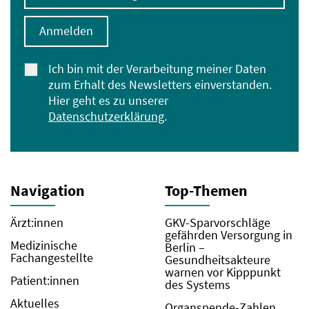
Anmelden
Ich bin mit der Verarbeitung meiner Daten
zum Erhalt des Newsletters einverstanden.
Hier geht es zu unserer
Datenschutzerklärung
.
Navigation
Top-Themen
Ärzt:innen
GKV-Sparvorschläge
gefährden Versorgung in
Medizinische
Berlin –
Fachangestellte
Gesundheitsakteure
warnen vor Kipppunkt
Patient:innen
des Systems
Aktuelles
Organspende-Zahlen