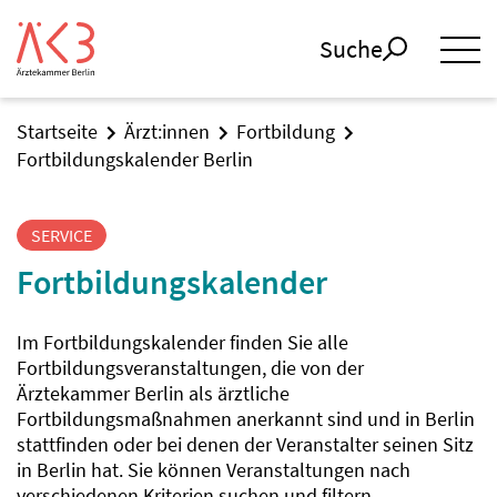
Suche
Startseite
Ärzt:innen
Fortbildung
Fortbildungskalender Berlin
SERVICE
Fortbildungskalender
Im Fortbildungskalender finden Sie alle
Fortbildungsveranstaltungen, die von der
Ärztekammer Berlin als ärztliche
Fortbildungsmaßnahmen anerkannt sind und in Berlin
stattfinden oder bei denen der Veranstalter seinen Sitz
in Berlin hat. Sie können Veranstaltungen nach
verschiedenen Kriterien suchen und filtern.