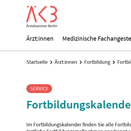
Ärzt:innen
Medizinische Fachangeste
Startseite
Ärzt:innen
Fortbildung
Fortb
SERVICE
Fortbildungskalende
Im Fortbildungskalender finden Sie alle Fortbi