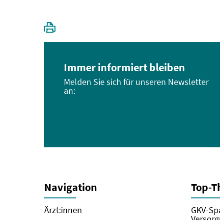
Immer informiert bleiben
Melden Sie sich für unseren Newsletter
an:
Navigation
Top-
Ärzt:innen
GKV-Spa
Versorg