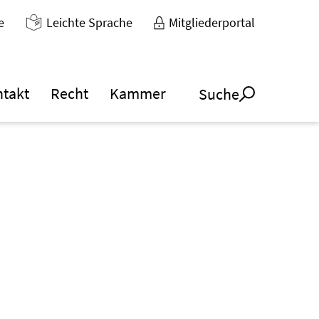
e
Leichte Sprache
Mitgliederportal
ntakt
Recht
Kammer
Suche