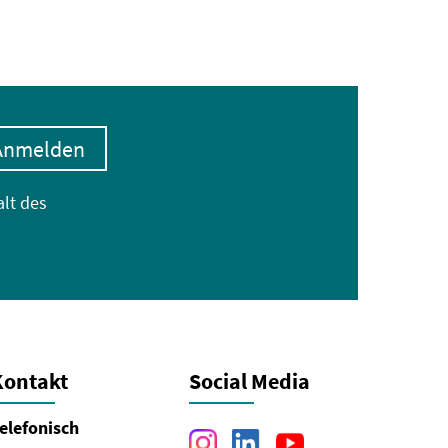
Anmelden
alt des
Kontakt
Social Media
elefonisch