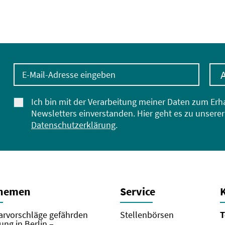
E-Mail-Adresse eingeben
Ich bin mit der Verarbeitung meiner Daten zum Erh
Newsletters einverstanden. Hier geht es zu unserer
Datenschutzerklärung
.
Themen
Service
rvorschläge gefährden
Stellenbörsen
T
ung in Berlin –