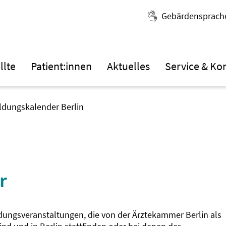
Gebärdensprach
llte
Patient:innen
Aktuelles
Service & Ko
ildungskalender Berlin
r
ldungsveranstaltungen, die von der Ärztekammer Berlin als