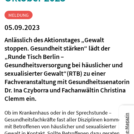
MELDUNG
05.09.2023
Anlässlich des Aktionstages „Gewalt
stoppen. Gesundheit stärken“ lädt der
„Runde Tisch Berlin –
Gesundheitsversorgung bei häuslicher und
sexualisierter Gewalt“(RTB) zu einer
Fachveranstaltung mit Gesundheitssenatorin
Dr. Ina Czyborra und Fachanwältin Christina
Clemm ein.
Ob im Krankenhaus oder in der Sprechstunde –
Zum Online-Magazin
Gesundheitsfachkräfte fast aller Disziplinen kommen
mit Betroffenen von häuslicher und sexualisierter
Gewalt in Kontakt. Sollte Betroffenen dazu geraten