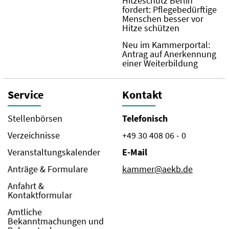
Hitzeschutz Berlin
fordert: Pflegebedürftige
Menschen besser vor
Hitze schützen
Neu im Kammerportal:
Antrag auf Anerkennung
einer Weiterbildung
Service
Kontakt
Stellenbörsen
Telefonisch
Verzeichnisse
+49 30 408 06 - 0
Veranstaltungskalender
E-Mail
Anträge & Formulare
kammer@aekb.de
Anfahrt &
Kontaktformular
Amtliche
Bekanntmachungen und