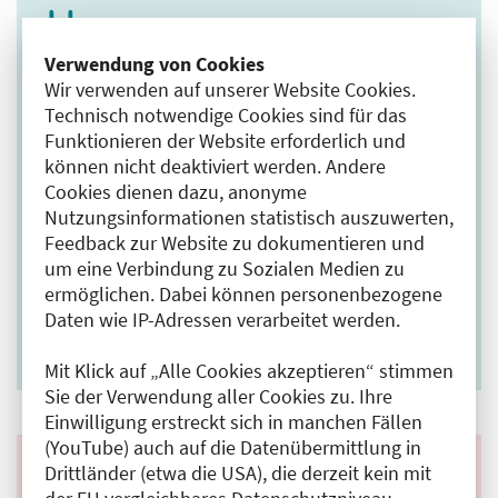
Verwendung von Cookies
Wir verwenden auf unserer Website Cookies.
Uhrzeit
Technisch notwendige Cookies sind für das
Funktionieren der Website erforderlich und
08:30–15:30 Uhr
können nicht deaktiviert werden. Andere
Veranstaltungsort
Cookies dienen dazu, anonyme
Nutzungsinformationen statistisch auszuwerten,
Online-Seminar
Feedback zur Website zu dokumentieren und
um eine Verbindung zu Sozialen Medien zu
Teilnahmeentgelt
ermöglichen. Dabei können personenbezogene
Daten wie IP-Adressen verarbeitet werden.
112,00 €
Mit Klick auf „Alle Cookies akzeptieren“ stimmen
Sie der Verwendung aller Cookies zu. Ihre
Einwilligung erstreckt sich in manchen Fällen
(YouTube) auch auf die Datenübermittlung in
Drittländer (etwa die USA), die derzeit kein mit
Kontakt