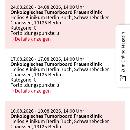
Beginn:
24.08.2026
Ende und Anfangszeit:
-
24.08.2026
,
14:00 Uhr
Veranstaltungstitel:
Onkologisches Tumorboard Frauenklinik
Veranstaltungsort:
Helios Klinikum Berlin Buch, Schwanebecker
Chaussee, 13125 Berlin
Kategorie:
C
Fortbildungspunkte:
3
Zum Online-Magazin
Details anzeigen
Beginn:
17.08.2026
Ende und Anfangszeit:
-
17.08.2026
,
14:00 Uhr
Veranstaltungstitel:
Onkologisches Tumorboard Frauenklinik
Veranstaltungsort:
Helios Klinikum Berlin Buch, Schwanebecker
Chaussee, 13125 Berlin
Kategorie:
C
Fortbildungspunkte:
3
Details anzeigen
Beginn:
10.08.2026
Ende und Anfangszeit:
-
10.08.2026
,
14:00 Uhr
Veranstaltungstitel:
Onkologisches Tumorboard Frauenklinik
Veranstaltungsort:
Helios Klinikum Berlin Buch, Schwanebecker
Chaussee, 13125 Berlin