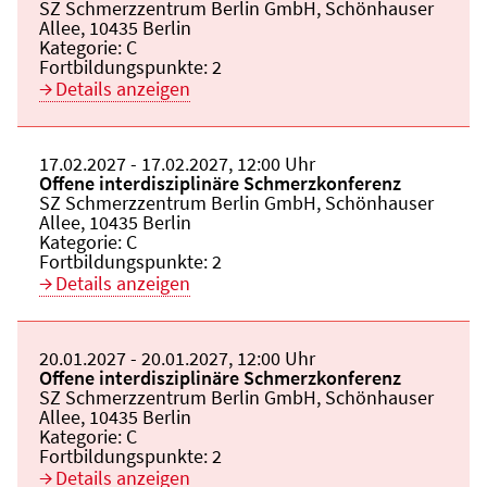
Veranstaltungsort:
SZ Schmerzzentrum Berlin GmbH, Schönhauser
Allee, 10435 Berlin
Kategorie:
C
Fortbildungspunkte:
2
Details anzeigen
Beginn:
17.02.2027
Ende und Anfangszeit:
-
17.02.2027
,
12:00 Uhr
Veranstaltungstitel:
Offene interdisziplinäre Schmerzkonferenz
Veranstaltungsort:
SZ Schmerzzentrum Berlin GmbH, Schönhauser
Allee, 10435 Berlin
Kategorie:
C
Fortbildungspunkte:
2
Details anzeigen
Beginn:
20.01.2027
Ende und Anfangszeit:
-
20.01.2027
,
12:00 Uhr
Veranstaltungstitel:
Offene interdisziplinäre Schmerzkonferenz
Veranstaltungsort:
SZ Schmerzzentrum Berlin GmbH, Schönhauser
Allee, 10435 Berlin
Kategorie:
C
Fortbildungspunkte:
2
Details anzeigen