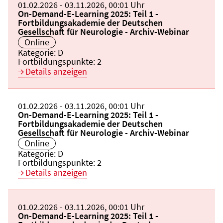
Beginn:
01.02.2026
Ende und Anfangszeit:
-
03.11.2026
,
00:01 Uhr
Veranstaltungstitel:
On-Demand-E-Learning 2025: Teil 1 -
Fortbildungsakademie der Deutschen
Gesellschaft für Neurologie - Archiv-Webinar
Veranstaltungsort:
Online
Kategorie:
D
Fortbildungspunkte:
2
Details anzeigen
Beginn:
01.02.2026
Ende und Anfangszeit:
-
03.11.2026
,
00:01 Uhr
Veranstaltungstitel:
On-Demand-E-Learning 2025: Teil 1 -
Fortbildungsakademie der Deutschen
Gesellschaft für Neurologie - Archiv-Webinar
Veranstaltungsort:
Online
Kategorie:
D
Fortbildungspunkte:
2
Details anzeigen
Beginn:
01.02.2026
Ende und Anfangszeit:
-
03.11.2026
,
00:01 Uhr
Veranstaltungstitel:
On-Demand-E-Learning 2025: Teil 1 -