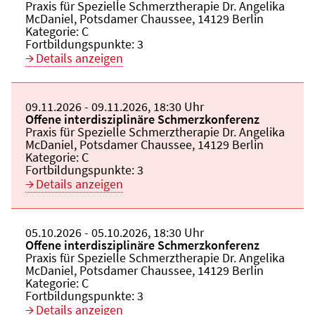
Veranstaltungsort:
Praxis für Spezielle Schmerztherapie Dr. Angelika
McDaniel, Potsdamer Chaussee, 14129 Berlin
Kategorie:
C
Fortbildungspunkte:
3
Details anzeigen
Beginn:
09.11.2026
Ende und Anfangszeit:
-
09.11.2026
,
18:30 Uhr
Veranstaltungstitel:
Offene interdisziplinäre Schmerzkonferenz
Veranstaltungsort:
Praxis für Spezielle Schmerztherapie Dr. Angelika
McDaniel, Potsdamer Chaussee, 14129 Berlin
Kategorie:
C
Fortbildungspunkte:
3
Details anzeigen
Beginn:
05.10.2026
Ende und Anfangszeit:
-
05.10.2026
,
18:30 Uhr
Veranstaltungstitel:
Offene interdisziplinäre Schmerzkonferenz
Veranstaltungsort:
Praxis für Spezielle Schmerztherapie Dr. Angelika
McDaniel, Potsdamer Chaussee, 14129 Berlin
Kategorie:
C
Fortbildungspunkte:
3
Details anzeigen