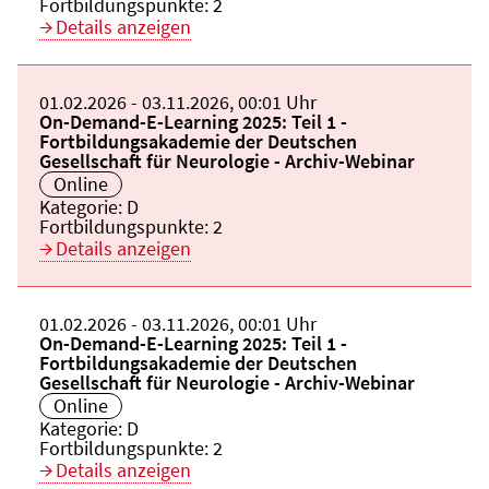
Fortbildungspunkte:
2
Details anzeigen
Beginn:
01.02.2026
Ende und Anfangszeit:
-
03.11.2026
,
00:01 Uhr
Veranstaltungstitel:
On-Demand-E-Learning 2025: Teil 1 -
Fortbildungsakademie der Deutschen
Gesellschaft für Neurologie - Archiv-Webinar
Veranstaltungsort:
Online
Kategorie:
D
Fortbildungspunkte:
2
Details anzeigen
Beginn:
01.02.2026
Ende und Anfangszeit:
-
03.11.2026
,
00:01 Uhr
Veranstaltungstitel:
On-Demand-E-Learning 2025: Teil 1 -
Fortbildungsakademie der Deutschen
Gesellschaft für Neurologie - Archiv-Webinar
Veranstaltungsort:
Online
Kategorie:
D
Fortbildungspunkte:
2
Details anzeigen