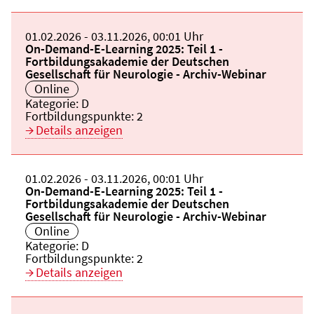
Beginn:
01.02.2026
Ende und Anfangszeit:
-
03.11.2026
,
00:01 Uhr
Veranstaltungstitel:
On-Demand-E-Learning 2025: Teil 1 -
Fortbildungsakademie der Deutschen
Gesellschaft für Neurologie - Archiv-Webinar
Veranstaltungsort:
Online
Kategorie:
D
Fortbildungspunkte:
2
Details anzeigen
Beginn:
01.02.2026
Ende und Anfangszeit:
-
03.11.2026
,
00:01 Uhr
Veranstaltungstitel:
On-Demand-E-Learning 2025: Teil 1 -
Fortbildungsakademie der Deutschen
Gesellschaft für Neurologie - Archiv-Webinar
Veranstaltungsort:
Online
Kategorie:
D
Fortbildungspunkte:
2
Details anzeigen