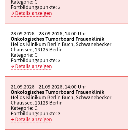
Kategorie:
C
Fortbildungspunkte:
3
Details anzeigen
Beginn:
28.09.2026
Ende und Anfangszeit:
-
28.09.2026
,
14:00 Uhr
Veranstaltungstitel:
Onkologisches Tumorboard Frauenklinik
Veranstaltungsort:
Helios Klinikum Berlin Buch, Schwanebecker
Chaussee, 13125 Berlin
Kategorie:
C
Fortbildungspunkte:
3
Details anzeigen
Beginn:
21.09.2026
Ende und Anfangszeit:
-
21.09.2026
,
14:00 Uhr
Veranstaltungstitel:
Onkologisches Tumorboard Frauenklinik
Veranstaltungsort:
Helios Klinikum Berlin Buch, Schwanebecker
Chaussee, 13125 Berlin
Kategorie:
C
Fortbildungspunkte:
3
Details anzeigen