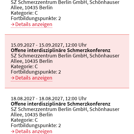
Veranstaltungsort:
SZ Schmerzzentrum Berlin GmbH, Schönhauser
Allee, 10435 Berlin
Kategorie:
C
Fortbildungspunkte:
2
Details anzeigen
Beginn:
15.09.2027
Ende und Anfangszeit:
-
15.09.2027
,
12:00 Uhr
Veranstaltungstitel:
Offene interdisziplinäre Schmerzkonferenz
Veranstaltungsort:
SZ Schmerzzentrum Berlin GmbH, Schönhauser
Allee, 10435 Berlin
Kategorie:
C
Fortbildungspunkte:
2
Details anzeigen
Beginn:
18.08.2027
Ende und Anfangszeit:
-
18.08.2027
,
12:00 Uhr
Veranstaltungstitel:
Offene interdisziplinäre Schmerzkonferenz
Veranstaltungsort:
SZ Schmerzzentrum Berlin GmbH, Schönhauser
Allee, 10435 Berlin
Kategorie:
C
Fortbildungspunkte:
2
Details anzeigen