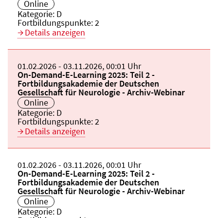
Veranstaltungsort:
Online
Kategorie:
D
Fortbildungspunkte:
2
Details anzeigen
Beginn:
01.02.2026
Ende und Anfangszeit:
-
03.11.2026
,
00:01 Uhr
Veranstaltungstitel:
On-Demand-E-Learning 2025: Teil 2 -
Fortbildungsakademie der Deutschen
Gesellschaft für Neurologie - Archiv-Webinar
Veranstaltungsort:
Online
Kategorie:
D
Fortbildungspunkte:
2
Details anzeigen
Beginn:
01.02.2026
Ende und Anfangszeit:
-
03.11.2026
,
00:01 Uhr
Veranstaltungstitel:
On-Demand-E-Learning 2025: Teil 2 -
Fortbildungsakademie der Deutschen
Gesellschaft für Neurologie - Archiv-Webinar
Veranstaltungsort:
Online
Kategorie:
D