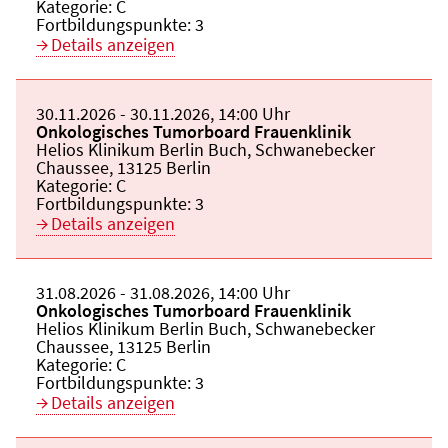
Kategorie:
C
Fortbildungspunkte:
3
Details anzeigen
Beginn:
30.11.2026
Ende und Anfangszeit:
-
30.11.2026
,
14:00 Uhr
Veranstaltungstitel:
Onkologisches Tumorboard Frauenklinik
Veranstaltungsort:
Helios Klinikum Berlin Buch, Schwanebecker
Chaussee, 13125 Berlin
Kategorie:
C
Fortbildungspunkte:
3
Details anzeigen
Beginn:
31.08.2026
Ende und Anfangszeit:
-
31.08.2026
,
14:00 Uhr
Veranstaltungstitel:
Onkologisches Tumorboard Frauenklinik
Veranstaltungsort:
Helios Klinikum Berlin Buch, Schwanebecker
Chaussee, 13125 Berlin
Kategorie:
C
Fortbildungspunkte:
3
Details anzeigen