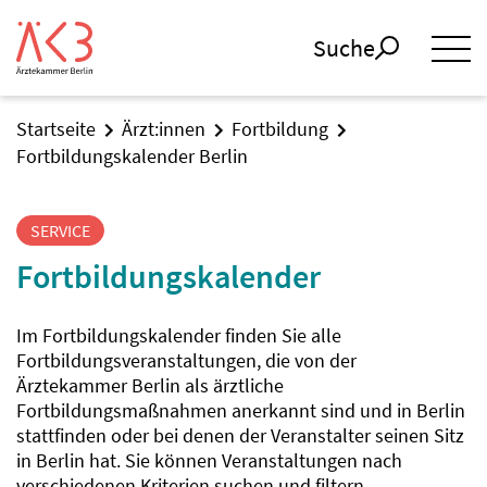
Suche
Startseite
Ärzt:innen
Fortbildung
Fortbildungskalender Berlin
SERVICE
Fortbildungskalender
Im Fortbildungskalender finden Sie alle
Fortbildungsveranstaltungen, die von der
Ärztekammer Berlin als ärztliche
Fortbildungsmaßnahmen anerkannt sind und in Berlin
stattfinden oder bei denen der Veranstalter seinen Sitz
in Berlin hat. Sie können Veranstaltungen nach
verschiedenen Kriterien suchen und filtern.