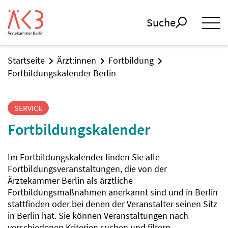
Suche
Startseite
Ärzt:innen
Fortbildung
Fortbildungskalender Berlin
SERVICE
Fortbildungskalender
Im Fortbildungskalender finden Sie alle
Fortbildungsveranstaltungen, die von der
Ärztekammer Berlin als ärztliche
Fortbildungsmaßnahmen anerkannt sind und in Berlin
stattfinden oder bei denen der Veranstalter seinen Sitz
in Berlin hat. Sie können Veranstaltungen nach
verschiedenen Kriterien suchen und filtern.