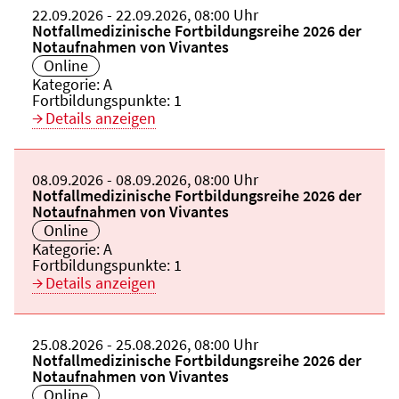
Beginn:
22.09.2026
Ende und Anfangszeit:
-
22.09.2026
,
08:00 Uhr
Veranstaltungstitel:
Notfallmedizinische Fortbildungsreihe 2026 der
Notaufnahmen von Vivantes
Veranstaltungsort:
Online
Kategorie:
A
Fortbildungspunkte:
1
Details anzeigen
Beginn:
08.09.2026
Ende und Anfangszeit:
-
08.09.2026
,
08:00 Uhr
Veranstaltungstitel:
Notfallmedizinische Fortbildungsreihe 2026 der
Notaufnahmen von Vivantes
Veranstaltungsort:
Online
Kategorie:
A
Fortbildungspunkte:
1
Details anzeigen
Beginn:
25.08.2026
Ende und Anfangszeit:
-
25.08.2026
,
08:00 Uhr
Veranstaltungstitel:
Notfallmedizinische Fortbildungsreihe 2026 der
Notaufnahmen von Vivantes
Veranstaltungsort:
Online