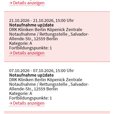
Details anzeigen
Beginn:
21.10.2026
Ende und Anfangszeit:
-
21.10.2026
,
15:00 Uhr
Veranstaltungstitel:
Notaufnahme up2date
Veranstaltungsort:
DRK Kliniken Berlin Köpenick Zentrale
Notaufnahme / Rettungsstelle , Salvador-
Allende-Str., 12559 Berlin
Kategorie:
A
Fortbildungspunkte:
1
Details anzeigen
Beginn:
07.10.2026
Ende und Anfangszeit:
-
07.10.2026
,
15:00 Uhr
Veranstaltungstitel:
Notaufnahme up2date
Veranstaltungsort:
DRK Kliniken Berlin Köpenick Zentrale
Notaufnahme / Rettungsstelle , Salvador-
Allende-Str., 12559 Berlin
Kategorie:
A
Fortbildungspunkte:
1
Details anzeigen