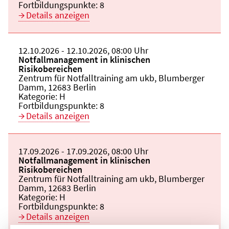
Fortbildungspunkte:
8
Details anzeigen
Beginn:
12.10.2026
Ende und Anfangszeit:
-
12.10.2026
,
08:00 Uhr
Veranstaltungstitel:
Notfallmanagement in klinischen
Risikobereichen
Veranstaltungsort:
Zentrum für Notfalltraining am ukb, Blumberger
Damm, 12683 Berlin
Kategorie:
H
Fortbildungspunkte:
8
Details anzeigen
Beginn:
17.09.2026
Ende und Anfangszeit:
-
17.09.2026
,
08:00 Uhr
Veranstaltungstitel:
Notfallmanagement in klinischen
Risikobereichen
Veranstaltungsort:
Zentrum für Notfalltraining am ukb, Blumberger
Damm, 12683 Berlin
Kategorie:
H
Fortbildungspunkte:
8
Details anzeigen