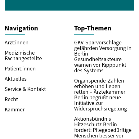
Navigation
Top-Themen
Ärzt:innen
GKV-Sparvorschläge
gefährden Versorgung in
Medizinische
Berlin –
Fachangestellte
Gesundheitsakteure
warnen vor Kipppunkt
Patient:innen
des Systems
Aktuelles
Organspende-Zahlen
erhöhen und Leben
Service & Kontakt
retten – Ärztekammer
Berlin begrüßt neue
Recht
Initiative zur
Widerspruchsregelung
Kammer
Aktionsbündnis
Hitzeschutz Berlin
fordert: Pflegebedürftige
Menschen besser vor